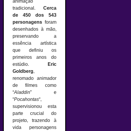
animação
tradicional.
Cerca
de 450 dos 543
personagens
foram
desenhados à mão,
preservando a
essência artística
que definiu os
primeiros anos do
estúdio.
Eric
Goldberg
,
renomado animador
de filmes como
“
Aladdin
” e
“
Pocahontas
“,
supervisionou esta
parte crucial do
projeto, trazendo à
vida personagens