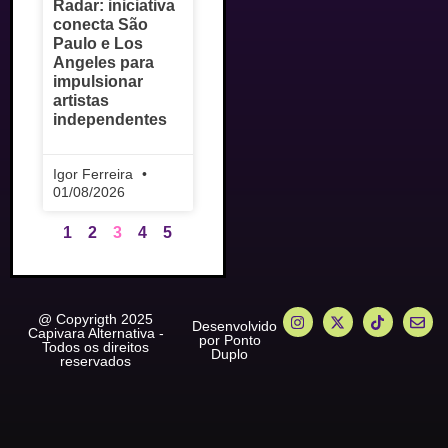
Radar: iniciativa
conecta São
Paulo e Los
Angeles para
impulsionar
artistas
independentes
Igor Ferreira
01/08/2026
1
2
3
4
5
@ Copyrigth 2025
Desenvolvido
Capivara Alternativa -
por Ponto
Todos os direitos
Duplo
reservados