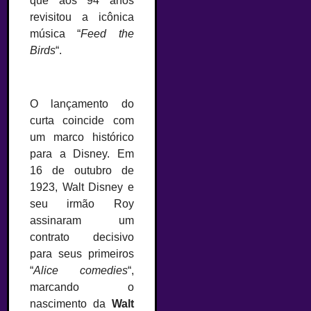
que aos 94 anos
revisitou a icônica
música “
Feed the
Birds
“.
O lançamento do
curta coincide com
um marco histórico
para a Disney. Em
16 de outubro de
1923, Walt Disney e
seu irmão Roy
assinaram um
contrato decisivo
para seus primeiros
“
Alice comedies
“,
marcando o
nascimento da
Walt