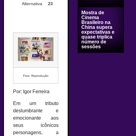
Alternativa
23
Mostra de
Cinema
Brasileiro na
China supera
expectativas e
quase triplica
número de
sessões
Foto: Reprodução
Por: Igor Ferreira
Em um tributo
deslumbrante e
emocionante aos
seus icônicos
personagens, a