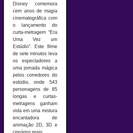
Disney comemora
cem anos de magia
cinematográfica com
o lançamento do
curta-metragem “Era
Uma Vez um
Estúdio”. Este filme
de sete minutos leva
os espectadores a
uma jornada mágica
pelos corredores do
estúdio, onde 543
personagens de 85
longas e curtas-
metragens ganham
vida em uma mistura
encantadora de
animação 2D, 3D e
cenários reais.