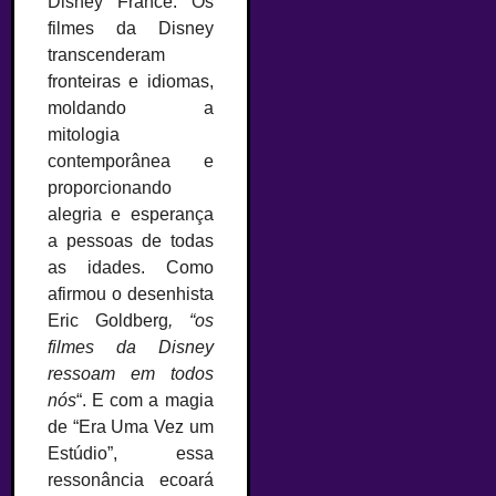
Disney France. Os
filmes da Disney
transcenderam
fronteiras e idiomas,
moldando a
mitologia
contemporânea e
proporcionando
alegria e esperança
a pessoas de todas
as idades. Como
afirmou o desenhista
Eric Goldberg
, “os
filmes da Disney
ressoam em todos
nós
“. E com a magia
de “Era Uma Vez um
Estúdio”, essa
ressonância ecoará