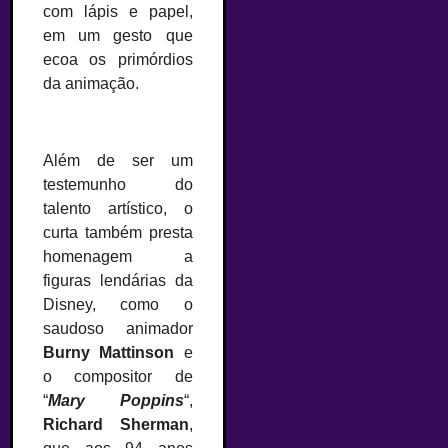
com lápis e papel,
em um gesto que
ecoa os primórdios
da animação.
Além de ser um
testemunho do
talento artístico, o
curta também presta
homenagem a
figuras lendárias da
Disney, como o
saudoso animador
Burny Mattinson
e
o compositor de
“
Mary Poppins
“,
Richard Sherman
,