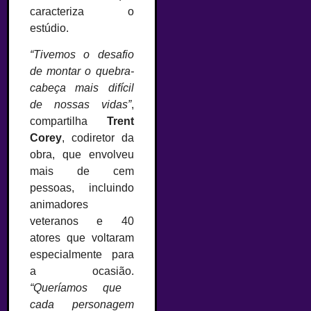
caracteriza o
estúdio.
“Tivemos o desafio
de montar o quebra-
cabeça mais difícil
de nossas vidas”
,
compartilha
Trent
Corey
, codiretor da
obra, que envolveu
mais de cem
pessoas, incluindo
animadores
veteranos e 40
atores que voltaram
especialmente para
a ocasião.
“Queríamos que
cada personagem