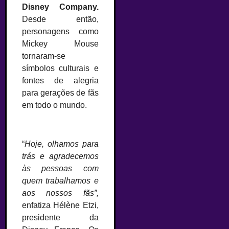
Disney Company.
Desde então,
personagens como
Mickey Mouse
tornaram-se
símbolos culturais e
fontes de alegria
para gerações de fãs
em todo o mundo.
“
Hoje, olhamos para
trás e agradecemos
às pessoas com
quem trabalhamos e
aos nossos fãs”,
enfatiza Hélène Etzi,
presidente da