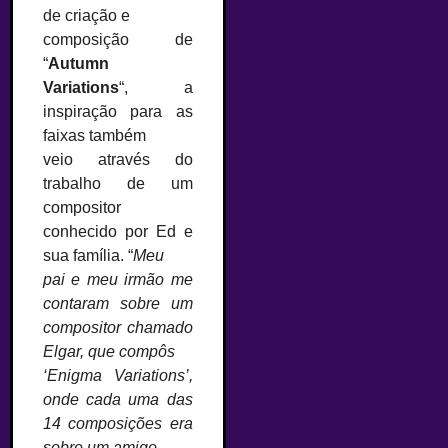
de criação e
composição de
“
Autumn
Variations
“, a
inspiração para as
faixas também
veio através do
trabalho de um
compositor
conhecido por Ed e
sua família. “
Meu
pai e meu irmão me
contaram sobre um
compositor chamado
Elgar, que compôs
‘Enigma Variations’,
onde cada uma das
14 composições era
sobre um amigo