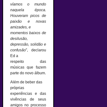
víamos o mundo
naquela época.
Houveram picos de
paixão e novas
amizades, e
momentos baixos de
desilusão,
depressão, solidão e
confusão
”, declarou
Ed a
respeito das
músicas que fazem
parte do novo álbum.
Além de beber das
próprias
experiências e das
vivências de seus
amigos no processo