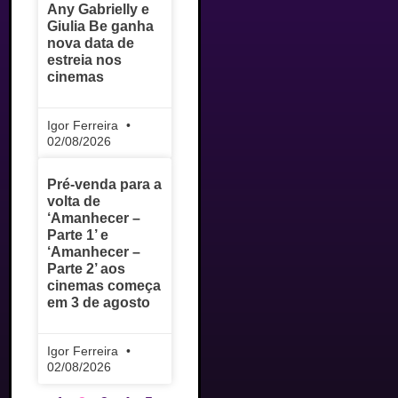
Any Gabrielly e
Giulia Be ganha
nova data de
estreia nos
cinemas
Igor Ferreira
02/08/2026
Pré-venda para a
volta de
‘Amanhecer –
Parte 1’ e
‘Amanhecer –
Parte 2’ aos
cinemas começa
em 3 de agosto
Igor Ferreira
02/08/2026