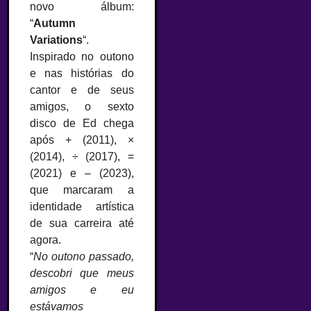
novo álbum:
“
Autumn
Variations
“.
Inspirado no outono
e nas histórias do
cantor e de seus
amigos, o sexto
disco de Ed chega
após + (2011), ×
(2014), ÷ (2017), =
(2021) e – (2023),
que marcaram a
identidade artística
de sua carreira até
agora.
“
No outono passado,
descobri que meus
amigos e eu
estávamos