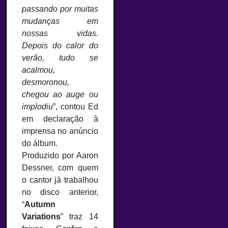
passando por muitas
mudanças em
nossas vidas.
Depois do calor do
verão, tudo se
acalmou,
desmoronou,
chegou ao auge ou
implodiu
”, contou Ed
em declaração à
imprensa no anúncio
do álbum.
Produzido por Aaron
Dessner, com quem
o cantor já trabalhou
no disco anterior,
“
Autumn
Variations
” traz 14