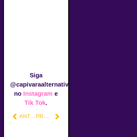
Siga
@capivaraalternativa
no
Instagram
e
Tik Tok
.
ANTERIOR
PRÓXIMO