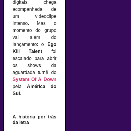
digitais, chega
acompanhada de
um videoclipe
intenso. Mas o
momento do grupo
vai além do
lançamento: o
Ego
Kill Talent
foi
escalado para abrir
os shows da
aguardada turnê do
System Of A Down
pela
América do
Sul
.
A história por trás
da letra