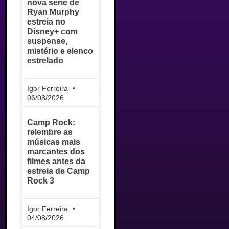
nova série de
Ryan Murphy
estreia no
Disney+ com
suspense,
mistério e elenco
estrelado
Igor Ferreira
06/08/2026
Camp Rock:
relembre as
músicas mais
marcantes dos
filmes antes da
estreia de Camp
Rock 3
Igor Ferreira
04/08/2026