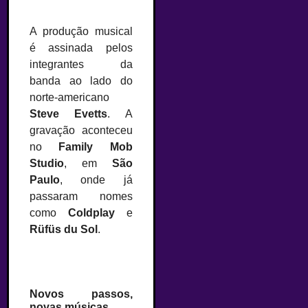
A produção musical
é assinada pelos
integrantes da
banda ao lado do
norte-americano
Steve Evetts
. A
gravação aconteceu
no
Family Mob
Studio
, em
São
Paulo
, onde já
passaram nomes
como
Coldplay
e
Rüfüs du Sol
.
Novos passos,
novas músicas