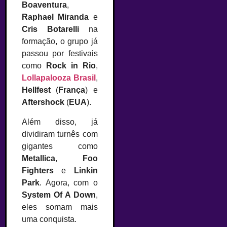
Boaventura
,
Raphael Miranda
e
Cris Botarelli
na
formação, o grupo já
passou por festivais
como
Rock in Rio
,
Lollapalooza Brasil
,
Hellfest
(
França
) e
Aftershock
(
EUA
).
Além disso, já
dividiram turnês com
gigantes como
Metallica
,
Foo
Fighters
e
Linkin
Park
. Agora, com o
System Of A Down
,
eles somam mais
uma conquista.