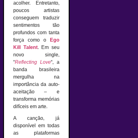
acolher. Entretanto,
poucos artistas
conseguem traduzir
sentimentos tão
profundos com tanta
força como o
Ego
Kill Talent
. Em seu
novo single,
“
Reflecting Love
“, a
banda brasileira
mergulha na
importância da auto-
aceitação – e
transforma memórias
difíceis em arte.
A canção, já
disponível em todas
as plataformas