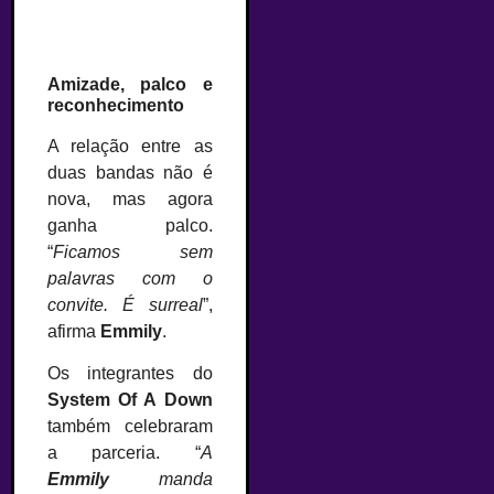
Amizade, palco e
reconhecimento
A relação entre as
duas bandas não é
nova, mas agora
ganha palco.
“
Ficamos sem
palavras com o
convite. É surreal
”,
afirma
Emmily
.
Os integrantes do
System Of A Down
também celebraram
a parceria. “
A
Emmily
manda