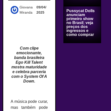
Giovana
09/04/
Pussycat Dolls
Miranda
2025
anunciam
primeiro show
no Brasil; veja
preços dos
ingressos e
como comprar
Com clipe
emocionante,
banda brasileira
Ego Kill Talent
mostra maturidade
e celebra parceria
com o System Of A
Down.
A música pode curar,
mas também pode