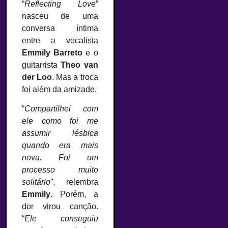
“
Reflecting Love
”
nasceu de uma
conversa íntima
entre a vocalista
Emmily Barreto
e o
guitarrista
Theo van
der Loo
. Mas a troca
foi além da amizade.
“
Compartilhei com
ele como foi me
assumir lésbica
quando era mais
nova. Foi um
processo muito
solitário
”, relembra
Emmily
. Porém, a
dor virou canção.
“
Ele conseguiu