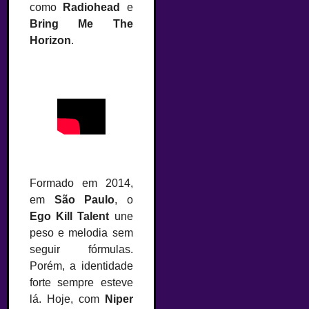
como
Radiohead
e
Bring Me The
Horizon
.
Formado em 2014,
em
São Paulo
, o
Ego Kill Talent
une
peso e melodia sem
seguir fórmulas.
Porém, a identidade
forte sempre esteve
lá. Hoje, com
Niper