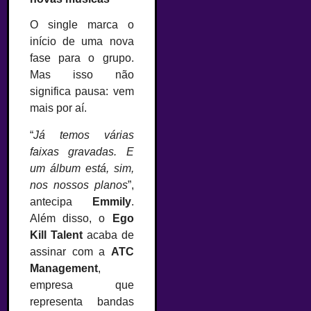
O single marca o
início de uma nova
fase para o grupo.
Mas isso não
significa pausa: vem
mais por aí.
“
Já temos várias
faixas gravadas. E
um álbum está, sim,
nos nossos planos
”,
antecipa
Emmily
.
Além disso, o
Ego
Kill Talent
acaba de
assinar com a
ATC
Management
,
empresa que
representa bandas