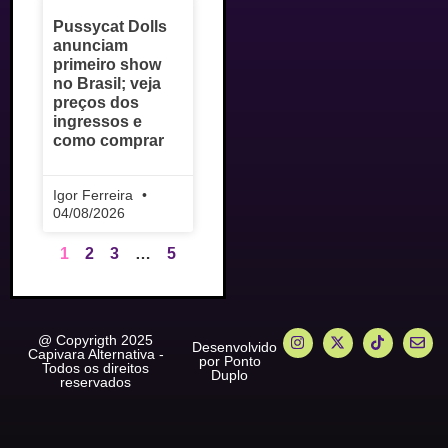
Pussycat Dolls
anunciam
primeiro show
no Brasil; veja
preços dos
ingressos e
como comprar
Igor Ferreira
04/08/2026
1
2
3
…
5
@ Copyrigth 2025
Desenvolvido
Capivara Alternativa -
por Ponto
Todos os direitos
Duplo
reservados