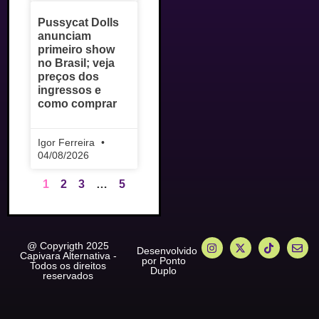
Pussycat Dolls
anunciam
primeiro show
no Brasil; veja
preços dos
ingressos e
como comprar
Igor Ferreira
04/08/2026
1
2
3
…
5
@ Copyrigth 2025
Desenvolvido
Capivara Alternativa -
por Ponto
Todos os direitos
Duplo
reservados