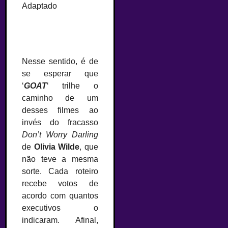
Adaptado
Nesse sentido, é de
se esperar que
‘
GOAT
‘ trilhe o
caminho de um
desses filmes ao
invés do fracasso
Don’t Worry Darling
de
Olivia Wilde
, que
não teve a mesma
sorte. Cada roteiro
recebe votos de
acordo com quantos
executivos o
indicaram. Afinal,