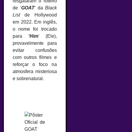
resgataram o roteiro
de ‘
GOAT
‘ da
Black
List
de Hollywood
em 2022. Em inglês,
o nome foi trocado
para ‘
Him
‘ (Ele),
provavelmente para
evitar confusões
com outros filmes e
reforçar o foco na
atmosfera misteriosa
e sobrenatural.