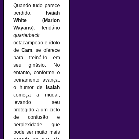
Quando tudo parece
perdido,
Isaiah
White
(
Marlon
Wayans
), lendário
quarterback
octacampeão e ídolo
de
Cam
, se oferece
para treiná-lo em
seu ginásio. No
entanto, conforme o
treinamento avança,
o humor de
Isaiah
começa a mudar,
levando seu
protegido a um ciclo
de confusão e
perplexidade que
pode ser muito mais