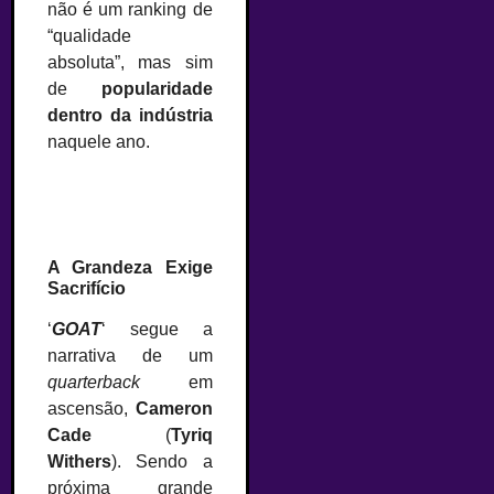
não é um ranking de
“qualidade
absoluta”, mas sim
de
popularidade
dentro da indústria
naquele ano.
A Grandeza Exige
Sacrifício
‘
GOAT
‘ segue a
narrativa de um
quarterback
em
ascensão,
Cameron
Cade
(
Tyriq
Withers
). Sendo a
próxima grande