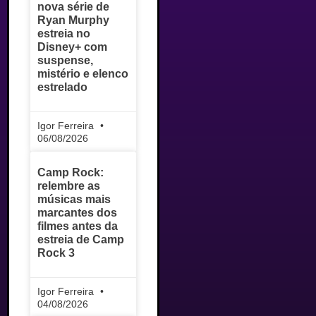
nova série de
Ryan Murphy
estreia no
Disney+ com
suspense,
mistério e elenco
estrelado
Igor Ferreira
06/08/2026
Camp Rock:
relembre as
músicas mais
marcantes dos
filmes antes da
estreia de Camp
Rock 3
Igor Ferreira
04/08/2026