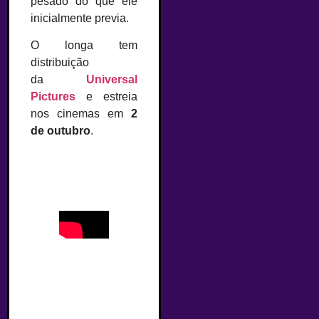
pesado do que ele
inicialmente previa.
O longa tem
distribuição
da
Universal
Pictures
e estreia
nos cinemas em
2
de outubro
.