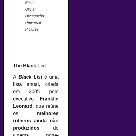
Pôster
Oficial |
Divulgação:
Universal
Pictures
The Black List
A
Black List
é uma
lista anual, criada
em 2005 pelo
executivo
Franklin
Leonard
, que reúne
os
melhores
roteiros ainda não
produzidos
do
cinema norte-