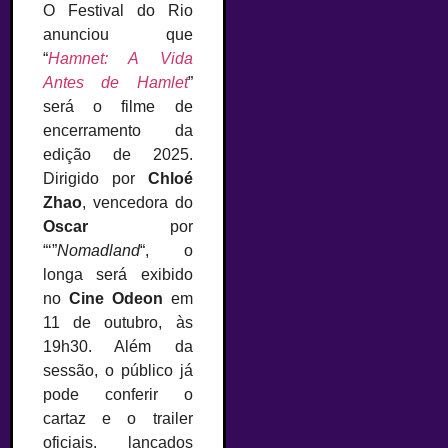
O Festival do Rio
anunciou que
“
Hamnet: A Vida
Antes de Hamlet
”
será o filme de
encerramento da
edição de 2025.
Dirigido por
Chloé
Zhao
, vencedora do
Oscar
por
“‘”
Nomadland
“, o
longa será exibido
no
Cine Odeon
em
11 de outubro, às
19h30. Além da
sessão, o público já
pode conferir o
cartaz e o trailer
oficiais, lançados