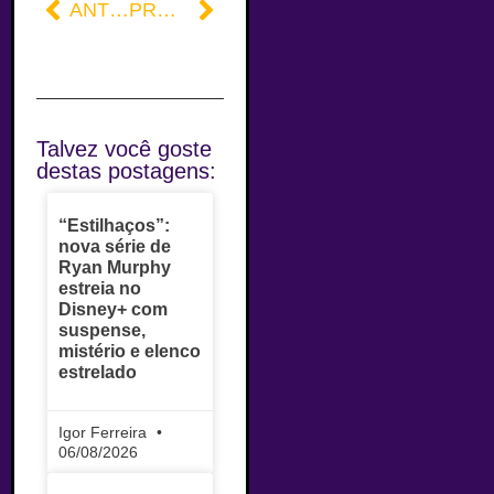
ANTERIOR
PRÓXIMO
Talvez você goste
destas postagens:
“Estilhaços”:
nova série de
Ryan Murphy
estreia no
Disney+ com
suspense,
mistério e elenco
estrelado
Igor Ferreira
06/08/2026