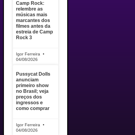
Camp Rock:
relembre as
músicas mais
marcantes dos
filmes antes da
estreia de Camp
Rock 3
Igor Ferreira
04/08/2026
Pussycat Dolls
anunciam
primeiro show
no Brasil; veja
preços dos
ingressos e
como comprar
Igor Ferreira
04/08/2026