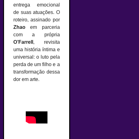
entrega emocional
de suas atuações. O
roteiro, assinado por
Zhao
em parceria
com a própria
O’Farrell
, revisita
uma história íntima e
universal: o luto pela
perda de um filho e a
transformação dessa
dor em arte.