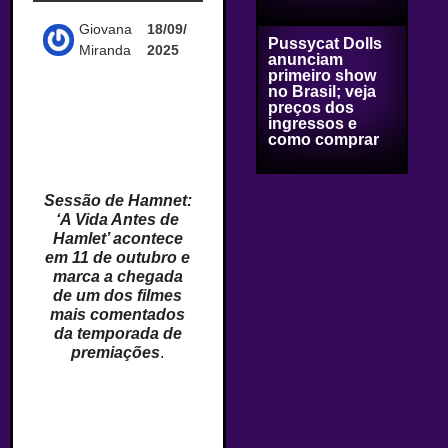
Giovana
18/09/
Pussycat Dolls
Miranda
2025
anunciam
primeiro show
no Brasil; veja
preços dos
ingressos e
como comprar
Sessão de Hamnet:
‘A Vida Antes de
Hamlet’ acontece
em 11 de outubro e
marca a chegada
de um dos filmes
mais comentados
da temporada de
premiações
.