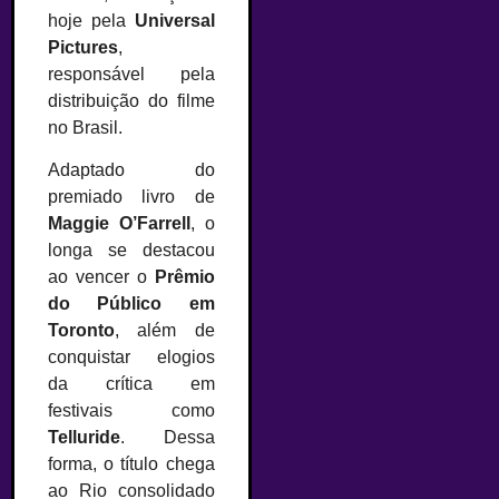
hoje pela
Universal
Pictures
,
responsável pela
distribuição do filme
no Brasil.
Adaptado do
premiado livro de
Maggie O’Farrell
, o
longa se destacou
ao vencer o
Prêmio
do Público em
Toronto
, além de
conquistar elogios
da crítica em
festivais como
Telluride
. Dessa
forma, o título chega
ao Rio consolidado