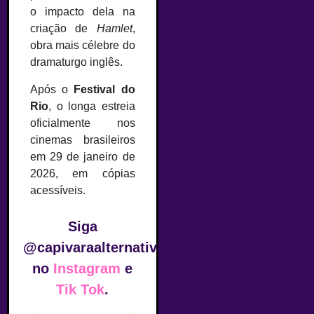
o impacto dela na
criação de
Hamlet
,
obra mais célebre do
dramaturgo inglês.
Após o
Festival do
Rio
, o longa estreia
oficialmente nos
cinemas brasileiros
em 29 de janeiro de
2026, em cópias
acessíveis.
Siga
@capivaraalternativa
no
Instagram
e
Tik Tok
.