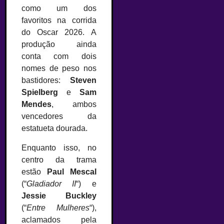
como um dos
favoritos na corrida
do Oscar 2026. A
produção ainda
conta com dois
nomes de peso nos
bastidores:
Steven
Spielberg
e
Sam
Mendes
, ambos
vencedores da
estatueta dourada.
Enquanto isso, no
centro da trama
estão
Paul Mescal
(“
Gladiador II
“) e
Jessie Buckley
(“
Entre Mulheres
“),
aclamados pela