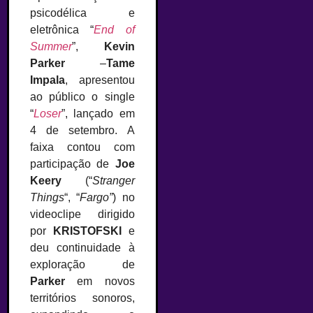
psicodélica e
eletrônica “
End of
Summer
”,
Kevin
Parker
–
Tame
Impala
, apresentou
ao público o single
“
Loser
”, lançado em
4 de setembro. A
faixa contou com
participação de
Joe
Keery
(“
Stranger
Things
“, “
Fargo”
) no
videoclipe dirigido
por
KRISTOFSKI
e
deu continuidade à
exploração de
Parker
em novos
territórios sonoros,