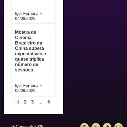
Igor Ferreira
04/08/2026
Mostra de
Cinema
Brasileiro na
China supera
expectativas e
quase triplica
número de
sessões
Igor Ferreira
03/08/2026
1
2
3
…
5
@ Copyrigth 2025