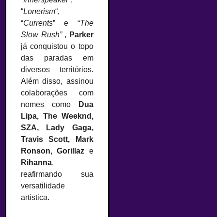
“
Lonerism
“,
“
Currents
” e “
The
Slow Rush”
,
Parker
já conquistou o topo
das paradas em
diversos territórios.
Além disso, assinou
colaborações com
nomes como
Dua
Lipa, The Weeknd,
SZA, Lady Gaga,
Travis Scott, Mark
Ronson, Gorillaz
e
Rihanna
,
reafirmando sua
versatilidade
artística.