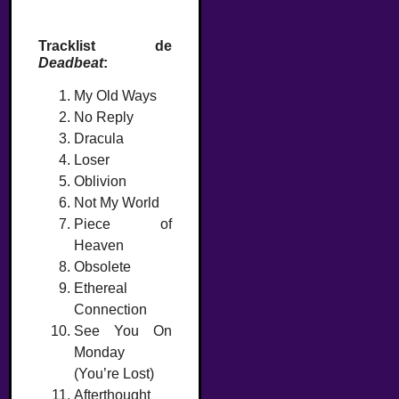
Tracklist de
Deadbeat
:
My Old Ways
No Reply
Dracula
Loser
Oblivion
Not My World
Piece of
Heaven
Obsolete
Ethereal
Connection
See You On
Monday
(You’re Lost)
Afterthought