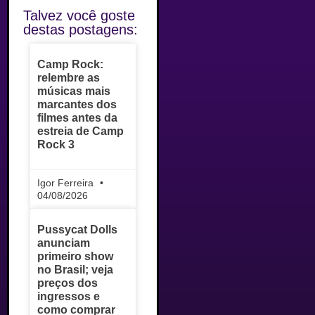
Talvez você goste
destas postagens:
Camp Rock:
relembre as
músicas mais
marcantes dos
filmes antes da
estreia de Camp
Rock 3
Igor Ferreira
04/08/2026
Pussycat Dolls
anunciam
primeiro show
no Brasil; veja
preços dos
ingressos e
como comprar