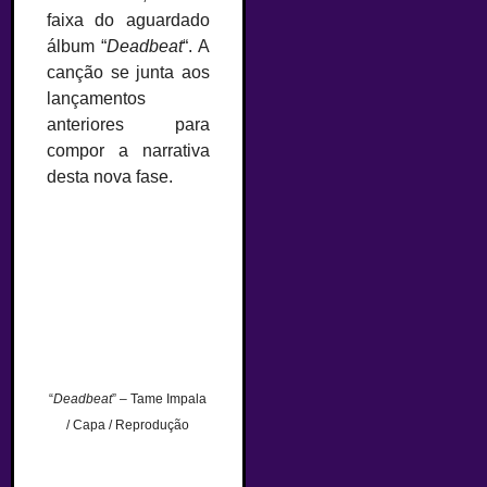
faixa do aguardado
álbum “
Deadbeat
“. A
canção se junta aos
lançamentos
anteriores para
compor a narrativa
desta nova fase.
“
Deadbeat
” – Tame Impala
/ Capa / Reprodução