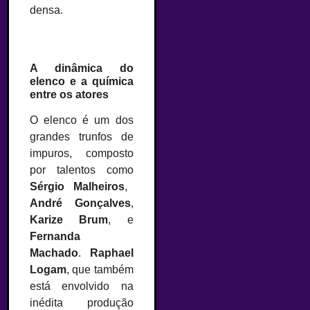
densa.
A dinâmica do
elenco e a química
entre os atores
O elenco é um dos
grandes trunfos de
impuros, composto
por talentos como
Sérgio Malheiros
,
André Gonçalves
,
Karize Brum
, e
Fernanda
Machado
.
Raphael
Logam
, que também
está envolvido na
inédita produção