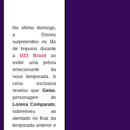
No último domingo,
a Disney
surpreendeu os fãs
de Impuros durante
a
D23 Brasil
ao
exibir uma prévia
emocionante da
nova temporada. A
cena exclusiva
revelou que
Geise
,
personagem de
Lorena Comparato
,
sobreviveu ao
atentado no final da
temporada anterior e