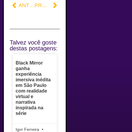
ANTERIOR
PRÓXIMO
Talvez você goste
destas postagens:
Black Mirror
ganha
experiência
imersiva inédita
em São Paulo
com realidade
virtual e
narrativa
inspirada na
série
Igor Ferreira