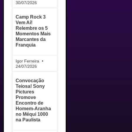
30/07/2026
Camp Rock 3
Vem Aí!
Relembre os 5
Momentos Mais
Marcantes da
Franquia
Igor Ferreira
24/07/2026
Convocação
Teiosa! Sony
Pictures
Promove
Encontro de
Homem-Aranha
no Méqui 1000
na Paulista