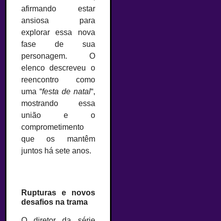
afirmando estar
ansiosa para
explorar essa nova
fase de sua
personagem. O
elenco descreveu o
reencontro como
uma “
festa de natal
“,
mostrando essa
união e o
comprometimento
que os mantêm
juntos há sete anos.
Rupturas e novos
desafios na trama
O diretor da série