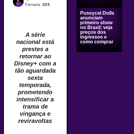
Ferreira
024
Pussycat Dolls
anunciam
primeiro show
no Brasil; veja
preços dos
A série
ingressos e
nacional está
como comprar
prestes a
retornar ao
Disney+ com a
tão aguardada
sexta
temporada,
prometendo
intensificar a
trama de
vingança e
reviravoltas