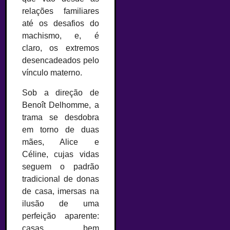
relações familiares
até os desafios do
machismo, e, é
claro, os extremos
desencadeados pelo
vínculo materno.
Sob a direção de
Benoît Delhomme, a
trama se desdobra
em torno de duas
mães, Alice e
Céline, cujas vidas
seguem o padrão
tradicional de donas
de casa, imersas na
ilusão de uma
perfeição aparente:
casas bem