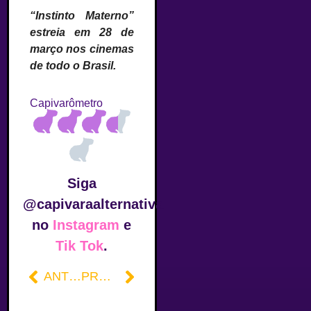
“Instinto Materno”
estreia em 28 de
março nos cinemas
de todo o Brasil.
Capivarômetro
Siga
@capivaraalternativa
no
Instagram
e
Tik Tok
.
ANTERIOR
PRÓXIMO