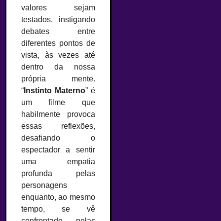
valores sejam
testados, instigando
debates entre
diferentes pontos de
vista, às vezes até
dentro da nossa
própria mente.
“
Instinto Materno
” é
um filme que
habilmente provoca
essas reflexões,
desafiando o
espectador a sentir
uma empatia
profunda pelas
personagens
enquanto, ao mesmo
tempo, se vê
confrontado pelas