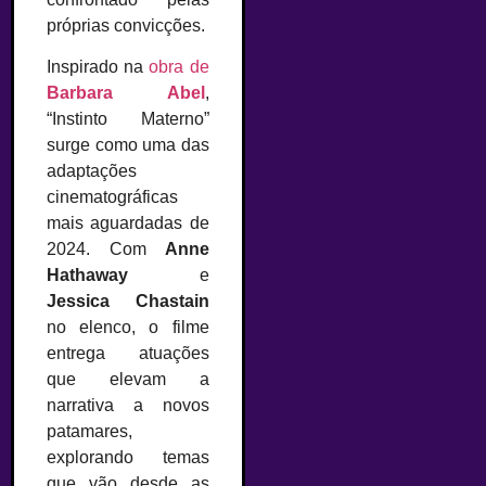
próprias convicções.
Inspirado na
obra de
Barbara Abel
,
“Instinto Materno”
surge como uma das
adaptações
cinematográficas
mais aguardadas de
2024. Com
Anne
Hathaway
e
Jessica Chastain
no elenco, o filme
entrega atuações
que elevam a
narrativa a novos
patamares,
explorando temas
que vão desde as