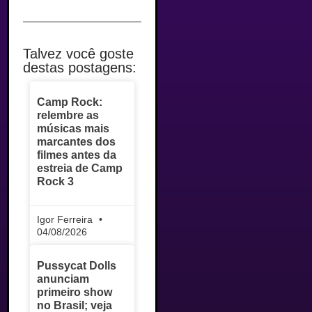
Talvez você goste
destas postagens:
Camp Rock:
relembre as
músicas mais
marcantes dos
filmes antes da
estreia de Camp
Rock 3
Igor Ferreira
04/08/2026
Pussycat Dolls
anunciam
primeiro show
no Brasil; veja