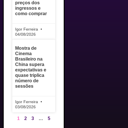
preços dos
ingressos e
como comprar
Igor Ferreira
04/08/2026
Mostra de
Cinema
Brasileiro na
China supera
expectativas e
quase triplica
número de
sessões
Igor Ferreira
03/08/2026
1
2
3
…
5