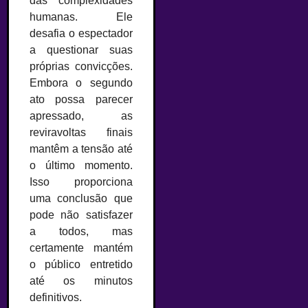
das complexidades
humanas. Ele
desafia o espectador
a questionar suas
próprias convicções.
Embora o segundo
ato possa parecer
apressado, as
reviravoltas finais
mantêm a tensão até
o último momento.
Isso proporciona
uma conclusão que
pode não satisfazer
a todos, mas
certamente mantém
o público entretido
até os minutos
definitivos.