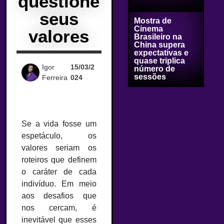
questione
seus
Mostra de
Cinema
valores
Brasileiro na
China supera
expectativas e
quase triplica
Igor
15/03/2
número de
sessões
Ferreira
024
Se a vida fosse um
espetáculo, os
valores seriam os
roteiros que definem
o caráter de cada
indivíduo. Em meio
aos desafios que
nos cercam, é
inevitável que esses