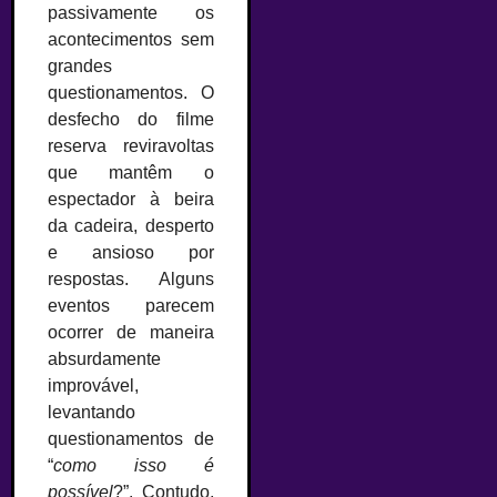
passivamente os
acontecimentos sem
grandes
questionamentos. O
desfecho do filme
reserva reviravoltas
que mantêm o
espectador à beira
da cadeira, desperto
e ansioso por
respostas. Alguns
eventos parecem
ocorrer de maneira
absurdamente
improvável,
levantando
questionamentos de
“
como isso é
possível
?”. Contudo,