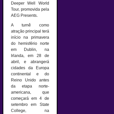
Deeper Well World
Tour, promovida pela
AEG Presents.
A turnê como
atração principal terá
início na primavera
do hemisfério norte
em Dublin, na
Irlanda, em 28 de
abril, e abrangerá
cidades da Europa
continental e do
Reino Unido antes
da etapa norte-
americana, que
começará em 4 de
setembro em State
College, na