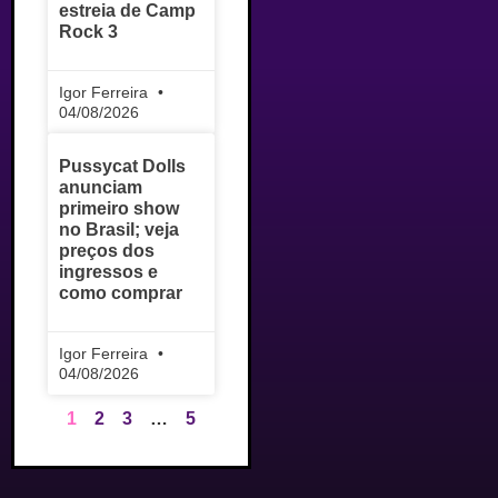
estreia de Camp
Rock 3
Igor Ferreira
04/08/2026
Pussycat Dolls
anunciam
primeiro show
no Brasil; veja
preços dos
ingressos e
como comprar
Igor Ferreira
04/08/2026
1
2
3
…
5