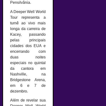
Pensilvânia.
A Deeper Well World
Tour representa a
turnê ao vivo mais
longa da carreira de
Kacey, passando
pelas principais
cidades dos EUA e
encerrando com
duas noites
especiais no quintal
da cantora em
Nashville, na
Bridgestone Arena,
em 6 e 7 de
dezembro.
Além de revelar sua
Deeper Well World