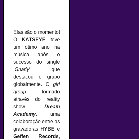
Elas são o momento!
O
KATSEYE
teve
um ótimo ano na
música após o
sucesso do single
‘
Gnarly
‘, que
destacou o grupo
globalmente. O
girl
group
, formado
através do reality
show
Dream
Academy
, uma
colaboração entre as
gravadoras
HYBE
e
Geffen Records
,