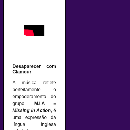
Desaparecer com
Glamour
A música reflete
perfeitamente o
empoderamento do
grupo.
M.I.A =
Missing in Action
, é
uma expressão da
língua inglesa