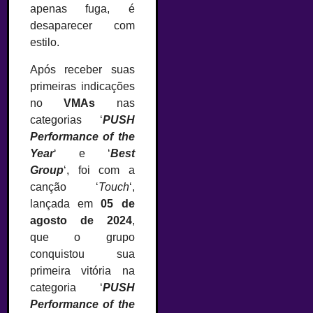
apenas fuga, é
desaparecer com
estilo.
Após receber suas
primeiras indicações
no
VMAs
nas
categorias ‘
PUSH
Performance of the
Year
‘ e ‘
Best
Group
‘, foi com a
canção ‘
Touch
‘,
lançada em
05 de
agosto de 2024
,
que o grupo
conquistou sua
primeira vitória na
categoria ‘
PUSH
Performance of the