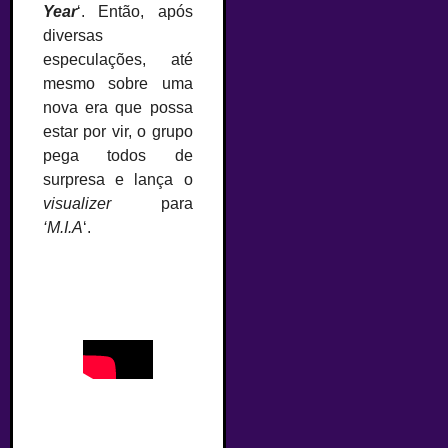
Year
‘. Então, após
diversas
especulações, até
mesmo sobre uma
nova era que possa
estar por vir, o grupo
pega todos de
surpresa e lança o
visualizer
para
‘M.I.A
‘.