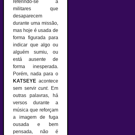
referindo-se a
militares que
desaparecem
durante uma missão,
mas hoje é usada de
forma figurada para
indicar que algo ou
alguém sumiu, ou
está ausente de
forma inesperada.
Porém, nada para o
KATSEYE
acontece
sem servir
cunt
. Em
outras palavras, há
versos durante a
música que reforçam
a imagem de fuga
ousada e bem
pensada, não é