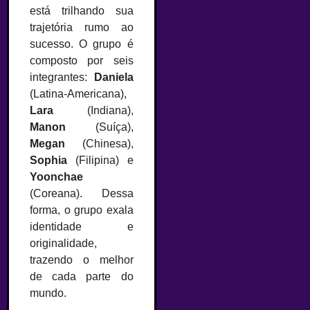
está trilhando sua
trajetória rumo ao
sucesso. O grupo é
composto por seis
integrantes:
Daniela
(Latina-Americana),
Lara
(Indiana),
Manon
(Suíça),
Megan
(Chinesa),
Sophia
(Filipina) e
Yoonchae
(Coreana). Dessa
forma, o grupo exala
identidade e
originalidade,
trazendo o melhor
de cada parte do
mundo.