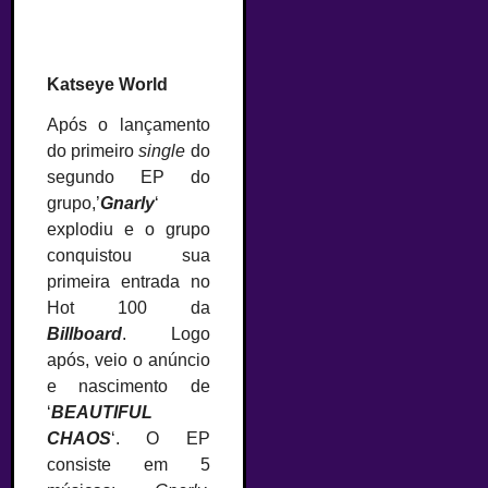
Katseye World
Após o lançamento
do primeiro
single
do
segundo EP do
grupo,’
Gnarly
‘
explodiu e o grupo
conquistou sua
primeira entrada no
Hot 100 da
Billboard
. Logo
após, veio o anúncio
e nascimento de
‘
BEAUTIFUL
CHAOS
‘. O EP
consiste em 5