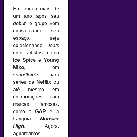
Em pouco mais de
um ano após seu
debut
, o grupo vem
consolidando seu
espaço, seja
colecionando
feats
com artistas como
Ice Spice
e
Young
Miko
, em
soundtracks
para
séries da
Netflix
ou
até mesmo em
colaborações com
marcas famosas,
como a
GAP
e a
franquia
Monster
High
. Agora,
aguardamos