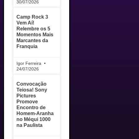
30/07/2026
Camp Rock 3
Vem Aí!
Relembre os 5
Momentos Mais
Marcantes da
Franquia
Igor Ferreira
24/07/2026
Convocação
Teiosa! Sony
Pictures
Promove
Encontro de
Homem-Aranha
no Méqui 1000
na Paulista