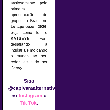
ansiosamente pela
primeira
apresentação do
grupo no Brasil no
Lollapalooza 2026
.
Seja como for, o
KATSEYE
vem
desafiando a
indústria e moldando
o mundo ao seu
redor, até tudo ser
Gnarly
.
Siga
@capivaraalternativa
no
Instagram
e
Tik Tok
.