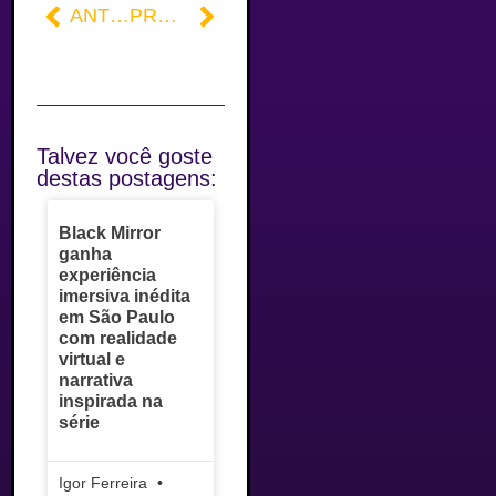
ANTERIOR
PRÓXIMO
Talvez você goste
destas postagens:
Black Mirror
ganha
experiência
imersiva inédita
em São Paulo
com realidade
virtual e
narrativa
inspirada na
série
Igor Ferreira