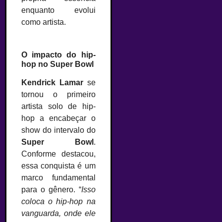
enquanto evolui
como artista.
O impacto do hip-
hop no Super Bowl
Kendrick Lamar
se
tornou o primeiro
artista solo de hip-
hop a encabeçar o
show do intervalo do
Super Bowl
.
Conforme destacou,
essa conquista é um
marco fundamental
para o gênero. “
Isso
coloca o hip-hop na
vanguarda, onde ele