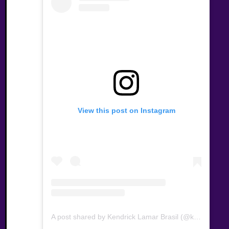
View this post on Instagram
A post shared by Kendrick Lamar Brasil (@kendricklamarbra)