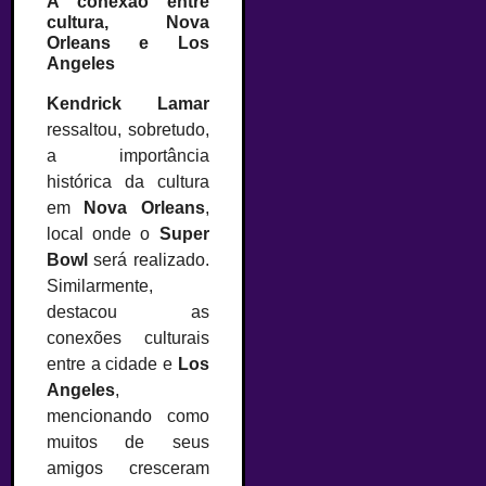
A conexão entre
cultura, Nova
Orleans e Los
Angeles
Kendrick Lamar
ressaltou, sobretudo,
a importância
histórica da cultura
em
Nova Orleans
,
local onde o
Super
Bowl
será realizado.
Similarmente,
destacou as
conexões culturais
entre a cidade e
Los
Angeles
,
mencionando como
muitos de seus
amigos cresceram