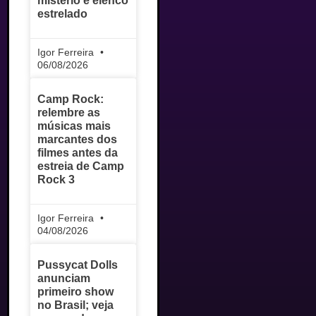
mistério e elenco
estrelado
Igor Ferreira
06/08/2026
Camp Rock:
relembre as
músicas mais
marcantes dos
filmes antes da
estreia de Camp
Rock 3
Igor Ferreira
04/08/2026
Pussycat Dolls
anunciam
primeiro show
no Brasil; veja