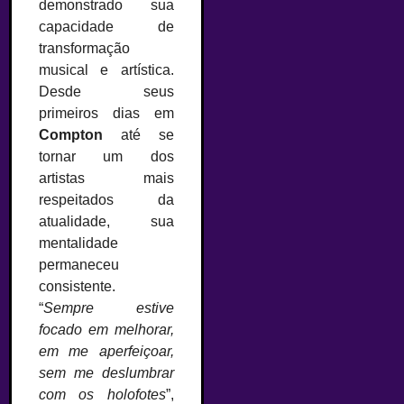
demonstrado sua
capacidade de
transformação
musical e artística.
Desde seus
primeiros dias em
Compton
até se
tornar um dos
artistas mais
respeitados da
atualidade, sua
mentalidade
permaneceu
consistente.
“
Sempre estive
focado em melhorar,
em me aperfeiçoar,
sem me deslumbrar
com os holofotes
”,