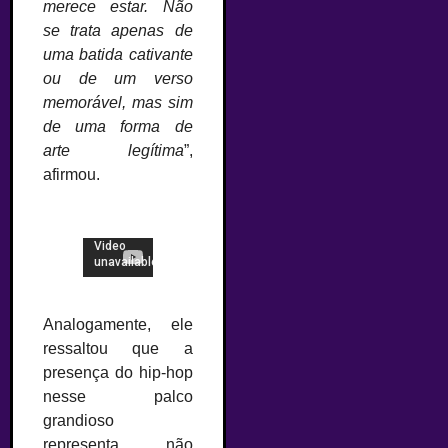
merece estar. Não
se trata apenas de
uma batida cativante
ou de um verso
memorável, mas sim
de uma forma de
arte legítima
”,
afirmou.
Analogamente, ele
ressaltou que a
presença do hip-hop
nesse palco
grandioso
representa não