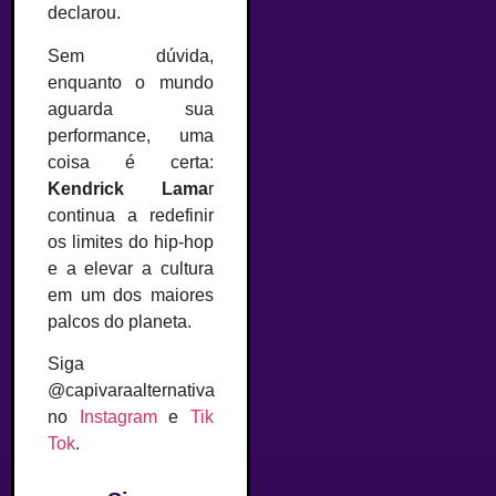
declarou.
Sem dúvida,
enquanto o mundo
aguarda sua
performance, uma
coisa é certa:
Kendrick Lama
r
continua a redefinir
os limites do hip-hop
e a elevar a cultura
em um dos maiores
palcos do planeta.
Siga
@capivaraalternativa
no
Instagram
e
Tik
Tok
.