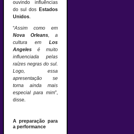
ouvindo influências
do sul dos
Estados
Unidos
.
“
Assim como em
Nova Orleans
, a
cultura em
Los
Angeles
é muito
influenciada pelas
raízes negras do sul.
Logo, essa
apresentação se
torna ainda mais
especial para mim
”,
disse.
A preparação para
a performance