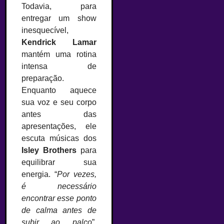
Todavia, para
entregar um show
inesquecível,
Kendrick Lamar
mantém uma rotina
intensa de
preparação.
Enquanto aquece
sua voz e seu corpo
antes das
apresentações, ele
escuta músicas dos
Isley Brothers
para
equilibrar sua
energia. “
Por vezes,
é necessário
encontrar esse ponto
de calma antes de
subir ao palco
”,