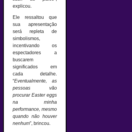
explicou.
Ele ressaltou que
sua apresentação
será repleta de
simbolismos,
incentivando os
espectadores a
buscarem
significados em
cada detalhe.
“
Eventualmente, as
pessoas vão
procurar Easter eggs
na minha
performance, mesmo
quando não houver
nenhum
”, brincou.