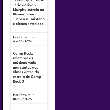
“Estilhaços”: nova
série de Ryan
Murphy estreia no
Disney+ com
suspense, mistério
e elenco estrelado
Igor Ferreira
06/08/2026
Camp Rock:
relembre as
músicas mais
marcantes dos
filmes antes da
estreia de Camp
Rock 3
Igor Ferreira
04/08/2026