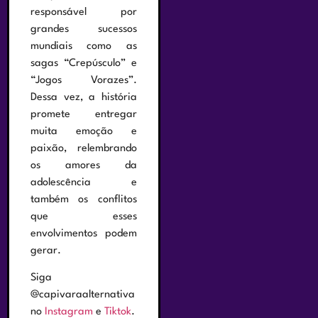
responsável por
grandes sucessos
mundiais como as
sagas “Crepúsculo” e
“Jogos Vorazes”.
Dessa vez, a história
promete entregar
muita emoção e
paixão, relembrando
os amores da
adolescência e
também os conflitos
que esses
envolvimentos podem
gerar.
Siga
@capivaraalternativa
no
Instagram
e
Tiktok
.