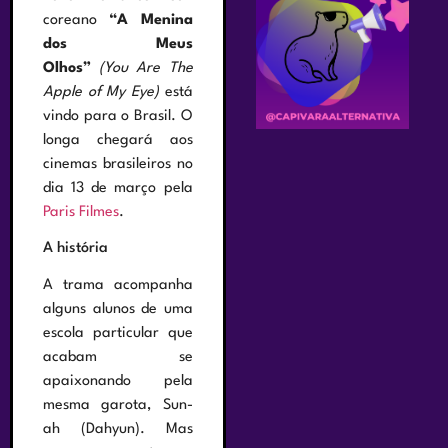
coreano
“A Menina
dos Meus
Olhos”
(You Are The
Apple of My Eye)
está
vindo para o Brasil. O
longa chegará aos
cinemas brasileiros no
dia 13 de março pela
Paris Filmes
.
A história
A trama acompanha
alguns alunos de uma
escola particular que
acabam se
apaixonando pela
mesma garota, Sun-
ah (Dahyun). Mas