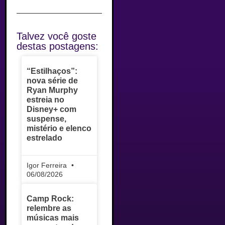
Talvez você goste
destas postagens:
“Estilhaços”:
nova série de
Ryan Murphy
estreia no
Disney+ com
suspense,
mistério e elenco
estrelado
Igor Ferreira
06/08/2026
Camp Rock:
relembre as
músicas mais