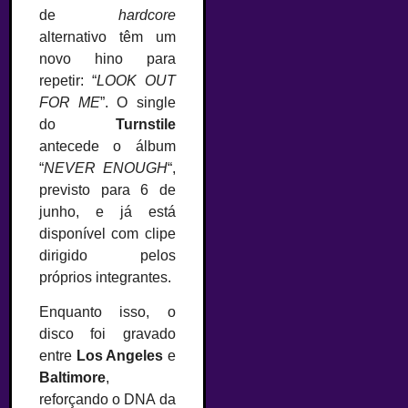
de
hardcore
alternativo têm um
novo hino para
repetir: “
LOOK OUT
FOR ME
”. O single
do
Turnstile
antecede o álbum
“
NEVER ENOUGH
“,
previsto para 6 de
junho, e já está
disponível com clipe
dirigido pelos
próprios integrantes.
Enquanto isso, o
disco foi gravado
entre
Los Angeles
e
Baltimore
,
reforçando o DNA da