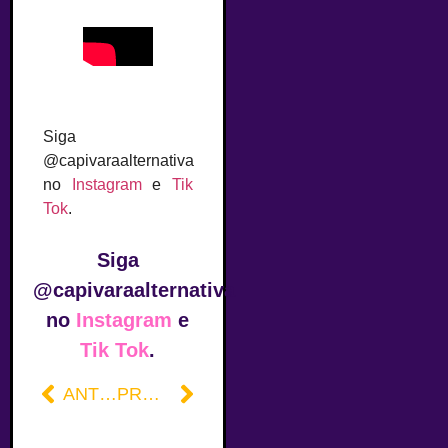
Siga
@capivaraalternativa
no
Instagram
e
Tik
Tok
.
Siga
@capivaraalternativa
no
Instagram
e
Tik Tok
.
ANTERIOR
PRÓXIMO