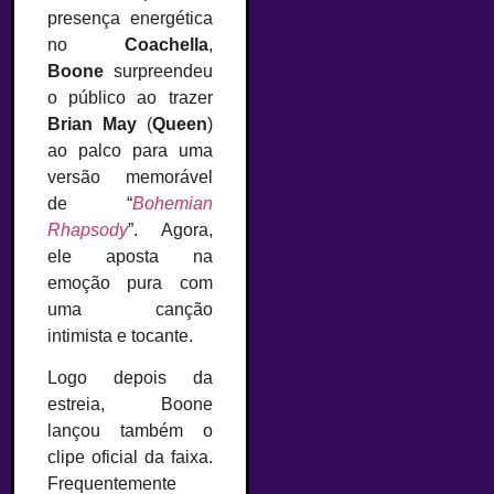
presença energética
no
Coachella
,
Boone
surpreendeu
o público ao trazer
Brian May
(
Queen
)
ao palco para uma
versão memorável
de “
Bohemian
Rhapsody
”. Agora,
ele aposta na
emoção pura com
uma canção
intimista e tocante.
Logo depois da
estreia, Boone
lançou também o
clipe oficial da faixa.
Frequentemente