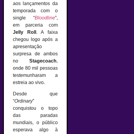
aos lançamentos da
temporada com o
single “
Bloodline
”,
em parceria com
Jelly Roll
. A faixa
chegou logo após a
apresentação
surpresa de ambos
no
Stagecoach
,
onde 80 mil pessoas
testemunharam a
estreia ao vivo.
Desde que
“
Ordinary
”
conquistou o topo
das paradas
mundiais, o público
esperava algo à