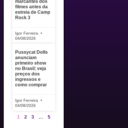
marcantes dos
filmes antes da
estreia de Camp
Rock 3
Igor Ferreira
04/08/2026
Pussycat Dolls
anunciam
primeiro show
no Brasil; veja
preços dos
ingressos e
como comprar
Igor Ferreira
04/08/2026
1
2
3
…
5