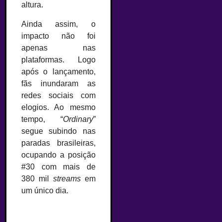
altura.
Ainda assim, o
impacto não foi
apenas nas
plataformas. Logo
após o lançamento,
fãs inundaram as
redes sociais com
elogios. Ao mesmo
tempo, “
Ordinary
”
segue subindo nas
paradas brasileiras,
ocupando a posição
#30 com mais de
380 mil
streams
em
um único dia.