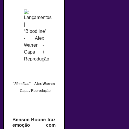
“
Bloodline
” –
Alex Warren
– Capa / Reprodução
Benson Boone traz
emoção com