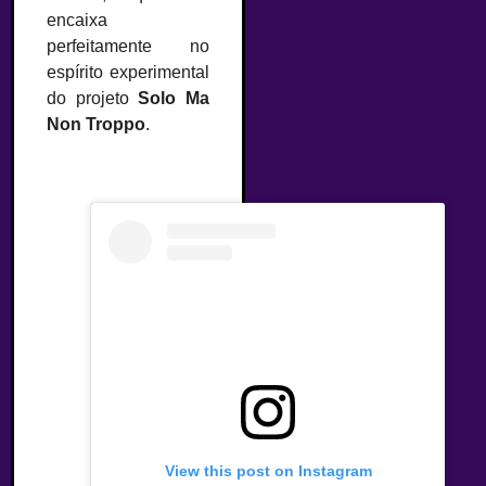
encaixa
perfeitamente no
espírito experimental
do projeto
Solo Ma
Non Troppo
.
View this post on Instagram