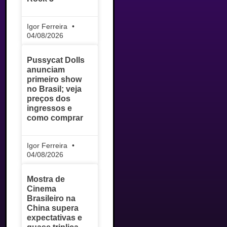
Igor Ferreira
04/08/2026
Pussycat Dolls
anunciam
primeiro show
no Brasil; veja
preços dos
ingressos e
como comprar
Igor Ferreira
04/08/2026
Mostra de
Cinema
Brasileiro na
China supera
expectativas e