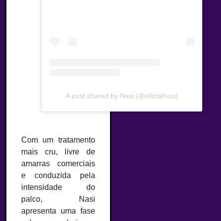
A post shared by Nasi (@oficialnasi)
Com um tratamento
mais cru, livre de
amarras comerciais
e conduzida pela
intensidade do
palco, Nasi
apresenta uma fase