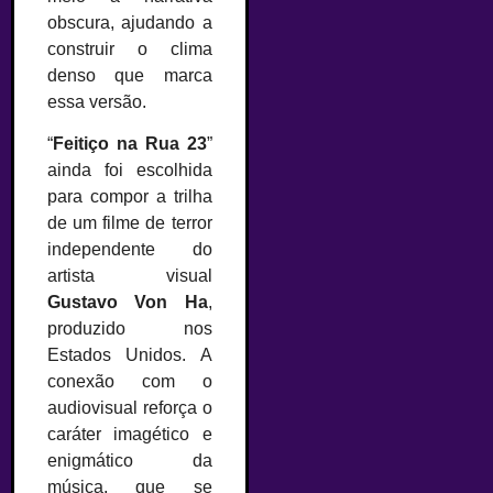
obscura, ajudando a
construir o clima
denso que marca
essa versão.
“
Feitiço na Rua 23
”
ainda foi escolhida
para compor a trilha
de um filme de terror
independente do
artista visual
Gustavo Von Ha
,
produzido nos
Estados Unidos. A
conexão com o
audiovisual reforça o
caráter imagético e
enigmático da
música, que se