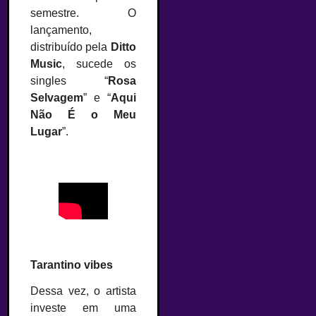
semestre. O
lançamento,
distribuído pela
Ditto
Music
, sucede os
singles “
Rosa
Selvagem
” e “
Aqui
Não É o Meu
Lugar
”.
Tarantino vibes
Dessa vez, o artista
investe em uma