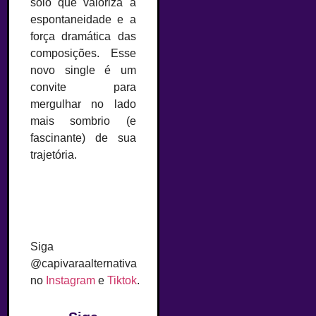
solo que valoriza a
espontaneidade e a
força dramática das
composições. Esse
novo single é um
convite para
mergulhar no lado
mais sombrio (e
fascinante) de sua
trajetória.
Siga
@capivaraalternativa
no
Instagram
e
Tiktok
.