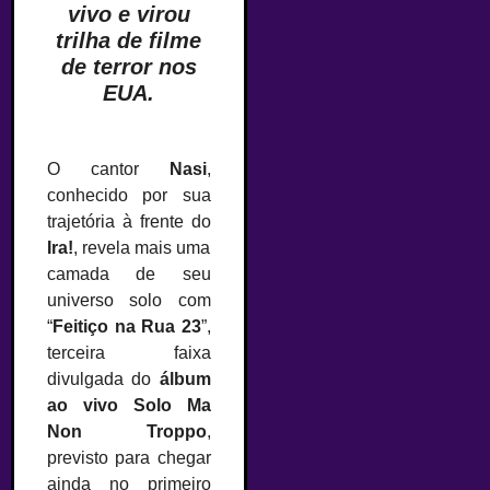
vivo e virou
trilha de filme
de terror nos
EUA.
O cantor
Nasi
,
conhecido por sua
trajetória à frente do
Ira!
, revela mais uma
camada de seu
universo solo com
“
Feitiço na Rua 23
”,
terceira faixa
divulgada do
álbum
ao vivo Solo Ma
Non Troppo
,
previsto para chegar
ainda no primeiro