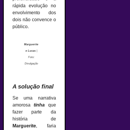
rápida evolução no
envolvimento dos
dois não convence o
público.
Marguerite
e Lucas
|
Foto:
Divulgação
–
A solução final
Se uma narrativa
amorosa
tinha
que
fazer parte da
história de
Marguerite
, faria