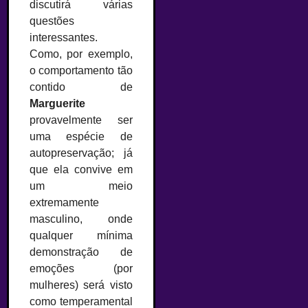
discutirá várias
questões
interessantes.
Como, por exemplo,
o comportamento tão
contido de
Marguerite
provavelmente ser
uma espécie de
autopreservação; já
que ela convive em
um meio
extremamente
masculino, onde
qualquer mínima
demonstração de
emoções (por
mulheres) será visto
como temperamental