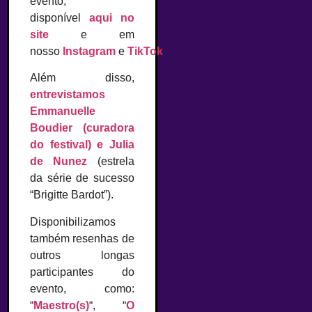
evento,
disponível
aqui no
site
e em
nosso
Instagram
e
TikTok
.
Além disso,
entrevistamos
Emmanuelle
Boudier (curadora
do festival) e Julia
de Nunez
(estrela
da série de sucesso
“Brigitte Bardot”).
Disponibilizamos
também resenhas de
outros longas
participantes do
evento, como:
“
Maestro(s)
“, “
O