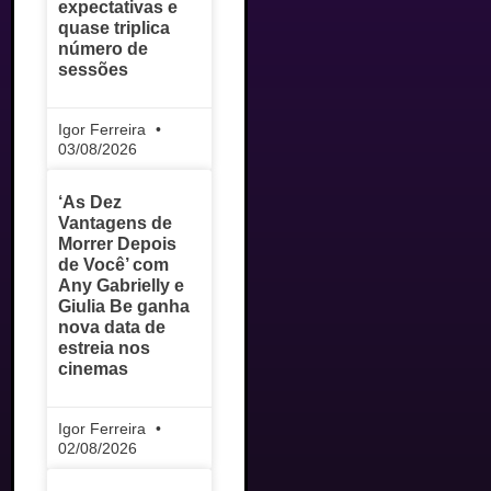
expectativas e
quase triplica
número de
sessões
Igor Ferreira
03/08/2026
‘As Dez
Vantagens de
Morrer Depois
de Você’ com
Any Gabrielly e
Giulia Be ganha
nova data de
estreia nos
cinemas
Igor Ferreira
02/08/2026