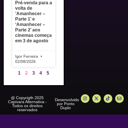
Pré-venda para a
volta de
‘Amanhecer –
Parte 1’ e
‘Amanhecer –
Parte 2’ aos
cinemas começa
em 3 de agosto
Igor Ferreira
02/08/2026
1
2
3
4
5
@ Copyrigth 2025
Desenvolvido
Capivara Alternativa -
por Ponto
Todos os direitos
Duplo
reservados