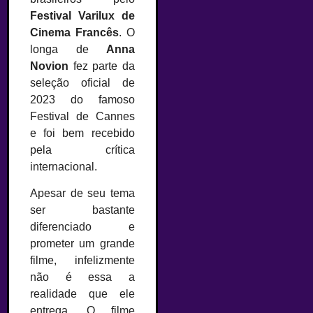
Festival Varilux de
Cinema Francês
. O
longa de
Anna
Novion
fez parte da
seleção oficial de
2023 do famoso
Festival de Cannes
e foi bem recebido
pela crítica
internacional.
Apesar de seu tema
ser bastante
diferenciado e
prometer um grande
filme, infelizmente
não é essa a
realidade que ele
entrega. O filme