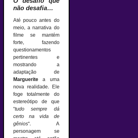
O desafio que
não desafia…
Até pouco antes do
meio, a narrativa do
filme se mantém
forte, fazendo
questionamentos
pertinentes e
mostrando a
adaptação de
Marguerite
a uma
nova realidade. Ele
foge totalmente do
estereótipo de que
“
tudo sempre dá
certo na vida de
gênios
“. A
personagem se