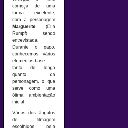
começa de uma
forma excelente,
com a personagem
Marguerite
(Ella
Rumpf) sendo
entrevistada.
Durante o papo,
conhecemos vários
elementos-base
tanto do longa
quanto da
personagem, o que
serve como uma
ótima ambientação
inicial.
Vários dos ângulos
de filmagem
escolhidos pela