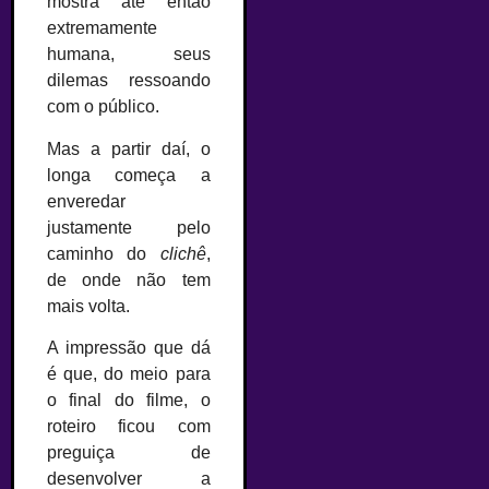
mostra até então
extremamente
humana, seus
dilemas ressoando
com o público.
Mas a partir daí, o
longa começa a
enveredar
justamente pelo
caminho do
clichê
,
de onde não tem
mais volta.
A impressão que dá
é que, do meio para
o final do filme, o
roteiro ficou com
preguiça de
desenvolver a