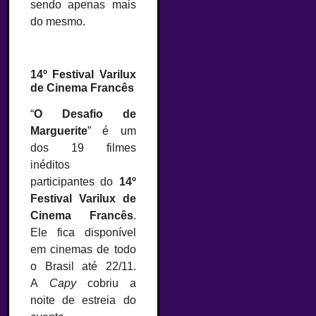
sendo apenas mais
do mesmo.
–
14º Festival Varilux
de Cinema Francês
“
O Desafio de
Marguerite
” é um
dos 19 filmes
inéditos
participantes do
14º
Festival Varilux de
Cinema Francês
.
Ele fica disponível
em cinemas de todo
o Brasil até 22/11.
A
Capy
cobriu a
noite de estreia do