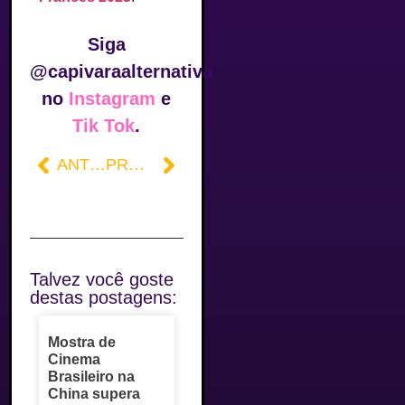
Siga
@capivaraalternativa
no
Instagram
e
Tik Tok
.
ANTERIOR
PRÓXIMO
Talvez você goste
destas postagens:
Mostra de
Cinema
Brasileiro na
China supera