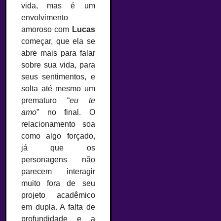
vida, mas é um
envolvimento
amoroso com
Lucas
começar, que ela se
abre mais para falar
sobre sua vida, para
seus sentimentos, e
solta até mesmo um
prematuro “
eu te
amo
” no final. O
relacionamento soa
como algo forçado,
já que os
personagens não
parecem interagir
muito fora de seu
projeto acadêmico
em dupla. A falta de
profundidade e a