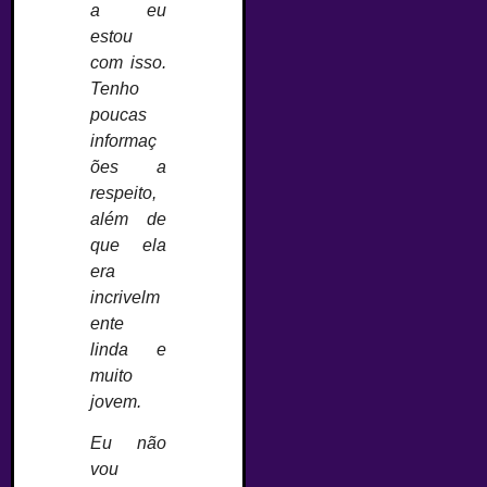
a eu
estou
com isso.
Tenho
poucas
informaç
ões a
respeito,
além de
que ela
era
incrivelm
ente
linda e
muito
jovem.
Eu não
vou