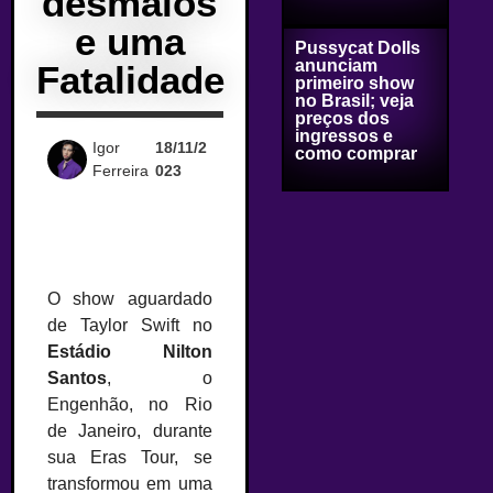
desmaios
e uma
Pussycat Dolls
anunciam
Fatalidade
primeiro show
no Brasil; veja
preços dos
ingressos e
Igor
18/11/2
como comprar
Ferreira
023
O show aguardado
de Taylor Swift no
Estádio Nilton
Santos
, o
Engenhão, no Rio
de Janeiro, durante
sua Eras Tour, se
transformou em uma