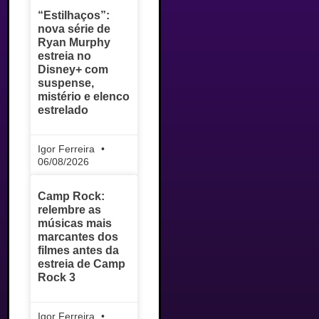
“Estilhaços”:
nova série de
Ryan Murphy
estreia no
Disney+ com
suspense,
mistério e elenco
estrelado
Igor Ferreira
06/08/2026
Camp Rock:
relembre as
músicas mais
marcantes dos
filmes antes da
estreia de Camp
Rock 3
Igor Ferreira