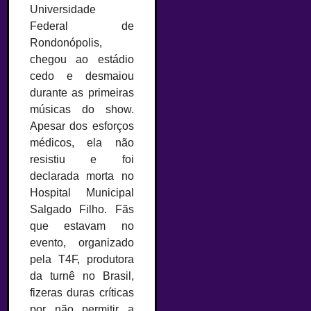
Universidade
Federal de
Rondonópolis,
chegou ao estádio
cedo e desmaiou
durante as primeiras
músicas do show.
Apesar dos esforços
médicos, ela não
resistiu e foi
declarada morta no
Hospital Municipal
Salgado Filho. Fãs
que estavam no
evento, organizado
pela T4F, produtora
da turnê no Brasil,
fizeras duras críticas
por não permitir a