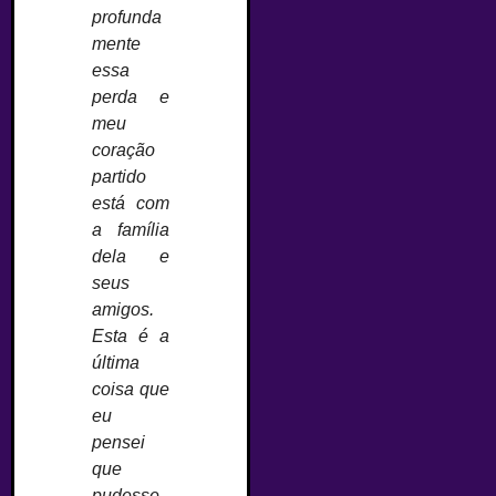
profunda
mente
essa
perda e
meu
coração
partido
está com
a família
dela e
seus
amigos.
Esta é a
última
coisa que
eu
pensei
que
pudesse