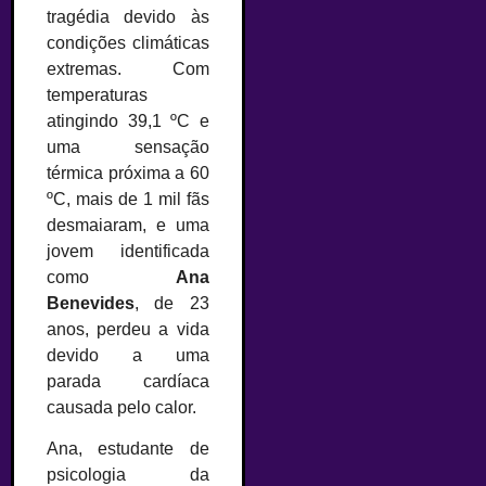
tragédia devido às
condições climáticas
extremas. Com
temperaturas
atingindo 39,1 ºC e
uma sensação
térmica próxima a 60
ºC, mais de 1 mil fãs
desmaiaram, e uma
jovem identificada
como
Ana
Benevides
, de 23
anos, perdeu a vida
devido a uma
parada cardíaca
causada pelo calor.
Ana, estudante de
psicologia da