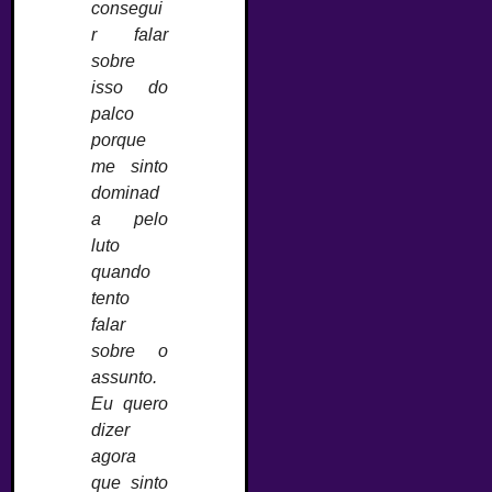
consegui
r falar
sobre
isso do
palco
porque
me sinto
dominad
a pelo
luto
quando
tento
falar
sobre o
assunto.
Eu quero
dizer
agora
que sinto