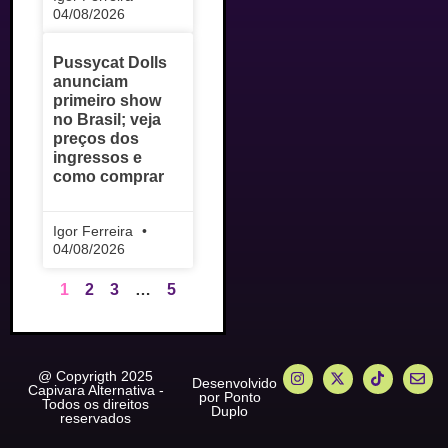
04/08/2026
Pussycat Dolls
anunciam
primeiro show
no Brasil; veja
preços dos
ingressos e
como comprar
Igor Ferreira
04/08/2026
1
2
3
…
5
@ Copyrigth 2025
Desenvolvido
Capivara Alternativa -
por Ponto
Todos os direitos
Duplo
reservados