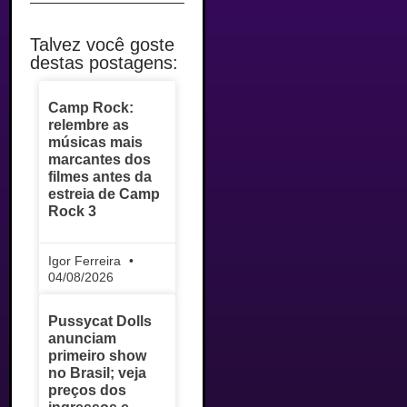
Talvez você goste
destas postagens:
Camp Rock:
relembre as
músicas mais
marcantes dos
filmes antes da
estreia de Camp
Rock 3
Igor Ferreira
04/08/2026
Pussycat Dolls
anunciam
primeiro show
no Brasil; veja
preços dos