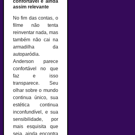
confortável e ainda
assim relevante
No fim das contas, o
filme não tenta
reinventar nada, mas
também não cai na
armadilha da
autoparódia.
Anderson parece
confortável no que
faz e isso
transparece. Seu
olhar sobre o mundo
continua único, sua
estética continua
inconfundível, e sua
sensibilidade, por
mais esquisita que
seja, ainda encontra