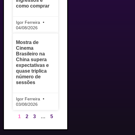
ingressos e
como comprar
Igor Ferreira
04/08/2026
Mostra de
Cinema
Brasileiro na
China supera
expectativas e
quase triplica
número de
sessões
Igor Ferreira
03/08/2026
1
2
3
…
5