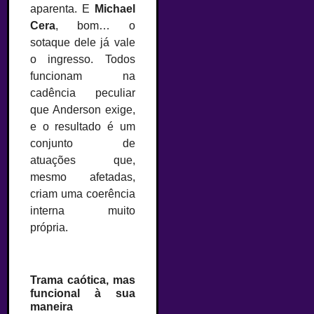
aparenta. E
Michael
Cera
, bom… o
sotaque dele já vale
o ingresso. Todos
funcionam na
cadência peculiar
que Anderson exige,
e o resultado é um
conjunto de
atuações que,
mesmo afetadas,
criam uma coerência
interna muito
própria.
Trama caótica, mas
funcional à sua
maneira