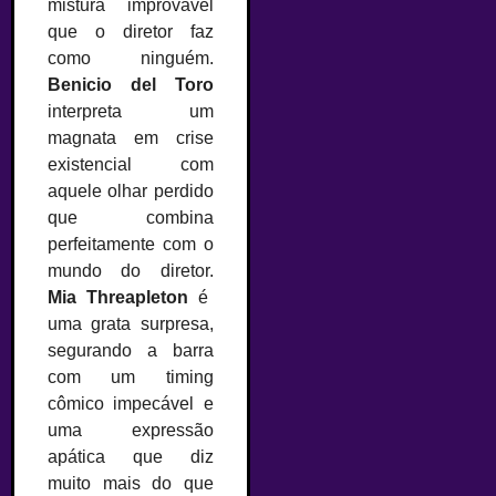
mistura improvável
que o diretor faz
como ninguém.
Benicio del Toro
interpreta um
magnata em crise
existencial com
aquele olhar perdido
que combina
perfeitamente com o
mundo do diretor.
Mia Threapleton
é
uma grata surpresa,
segurando a barra
com um timing
cômico impecável e
uma expressão
apática que diz
muito mais do que