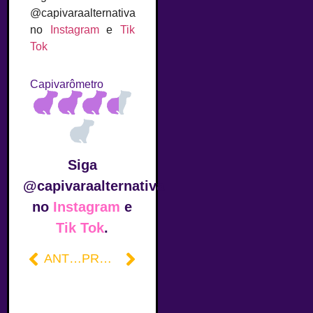
@capivaraalternativa
no
Instagram
e
Tik
Tok
Capivarômetro
Siga
@capivaraalternativa
no
Instagram
e
Tik Tok
.
ANTERIOR
PRÓXIMO