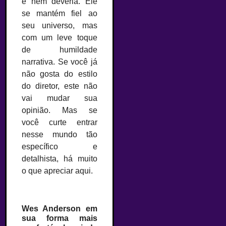
e nem deveria. Ele
se mantém fiel ao
seu universo, mas
com um leve toque
de humildade
narrativa. Se você já
não gosta do estilo
do diretor, este não
vai mudar sua
opinião. Mas se
você curte entrar
nesse mundo tão
específico e
detalhista, há muito
o que apreciar aqui.
Wes Anderson em
sua forma mais