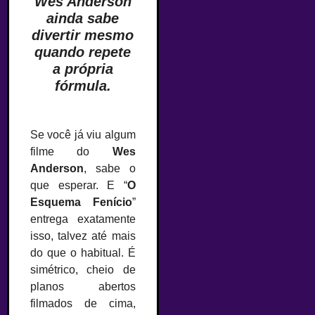
Wes Anderson
ainda sabe
divertir mesmo
quando repete
a própria
fórmula.
Se você já viu algum
filme do
Wes
Anderson
, sabe o
que esperar. E “
O
Esquema Fenício
”
entrega exatamente
isso, talvez até mais
do que o habitual. É
simétrico, cheio de
planos abertos
filmados de cima,