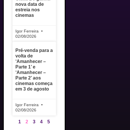
nova data de
estreia nos
cinemas
Igor Ferreira
02/08/2026
Pré-venda para a
volta de
‘Amanhecer –
Parte 1’ e
‘Amanhecer –
Parte 2’ aos
cinemas começa
em 3 de agosto
Igor Ferreira
02/08/2026
1
2
3
4
5