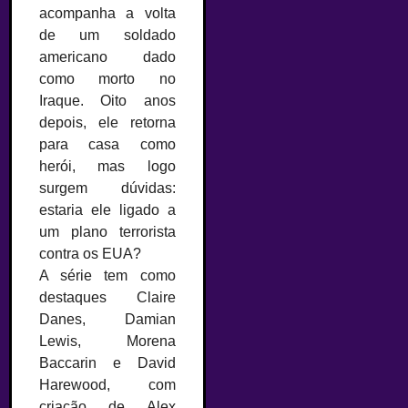
acompanha a volta
de um soldado
americano dado
como morto no
Iraque. Oito anos
depois, ele retorna
para casa como
herói, mas logo
surgem dúvidas:
estaria ele ligado a
um plano terrorista
contra os EUA?
A série tem como
destaques Claire
Danes, Damian
Lewis, Morena
Baccarin e David
Harewood, com
criação de Alex