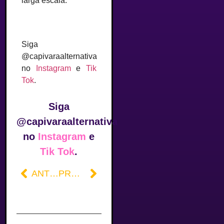
larga escala.
Siga
@capivaraalternativa
no
Instagram
e
Tik
Tok
.
Siga
@capivaraalternativa
no
Instagram
e
Tik Tok
.
ANTERIOR
PRÓXIMO