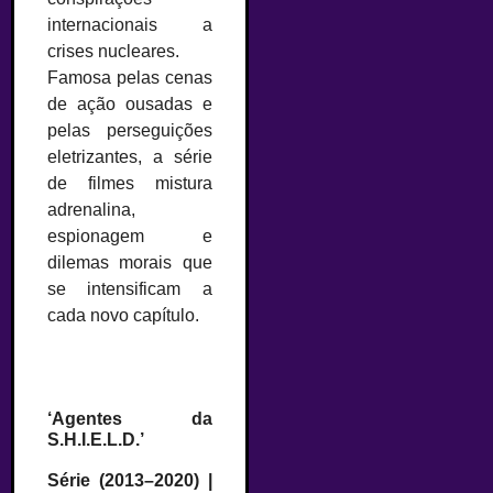
internacionais a
crises nucleares.
Famosa pelas cenas
de ação ousadas e
pelas perseguições
eletrizantes, a série
de filmes mistura
adrenalina,
espionagem e
dilemas morais que
se intensificam a
cada novo capítulo.
‘Agentes da
S.H.I.E.L.D.’
Série (2013–2020) |