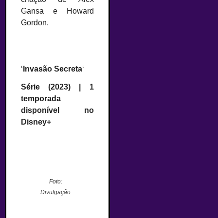
Gansa e Howard
Gordon.
‘
Invasão Secreta
‘
Série (2023) | 1
temporada
disponível no
Disney+
Foto:
Divulgação