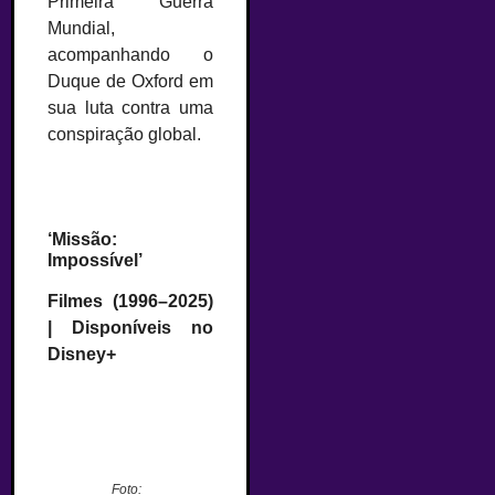
Primeira Guerra
Mundial,
acompanhando o
Duque de Oxford em
sua luta contra uma
conspiração global.
‘Missão:
Impossível’
Filmes (1996–2025)
| Disponíveis no
Disney+
Foto: