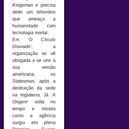
Kingsman e precisa
deter um bilionário
que ameaça a
humanidade com
tecnologia mortal.
Em ‘
O Círculo
Dourado
‘, a
organização se vê
obrigada a se unir à
sua versão
americana, os
Statesman, após a
destruição da sede
na Inglaterra. Já ‘
A
Origem
‘ volta no
tempo e mostra
como a agência
surgiu em plena