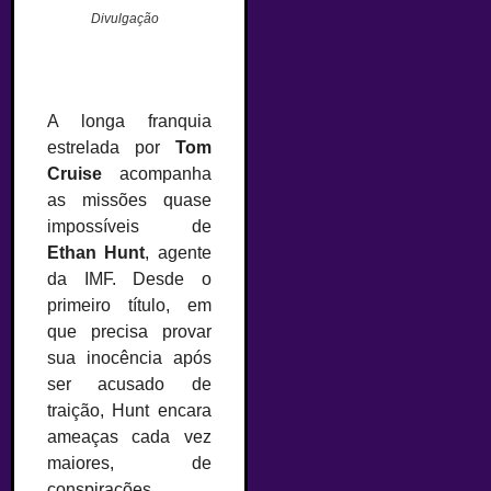
Divulgação
A longa franquia
estrelada por
Tom
Cruise
acompanha
as missões quase
impossíveis de
Ethan Hunt
, agente
da IMF. Desde o
primeiro título, em
que precisa provar
sua inocência após
ser acusado de
traição, Hunt encara
ameaças cada vez
maiores, de
conspirações