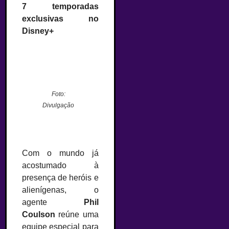
7 temporadas
exclusivas no
Disney+
Foto:
Divulgação
Com o mundo já
acostumado à
presença de heróis e
alienígenas, o
agente
Phil
Coulson
reúne uma
equipe especial para