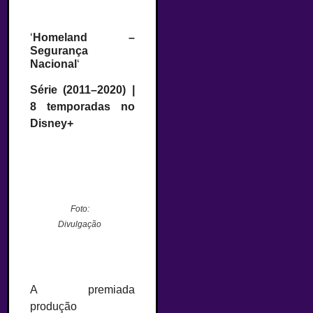
‘
Homeland –
Segurança
Nacional
‘
Série (2011–2020) |
8 temporadas no
Disney+
Foto:
Divulgação
A premiada
produção