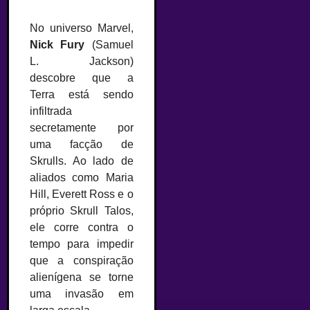
No universo Marvel,
Nick Fury
(Samuel
L. Jackson)
descobre que a
Terra está sendo
infiltrada
secretamente por
uma facção de
Skrulls. Ao lado de
aliados como Maria
Hill, Everett Ross e o
próprio Skrull Talos,
ele corre contra o
tempo para impedir
que a conspiração
alienígena se torne
uma invasão em