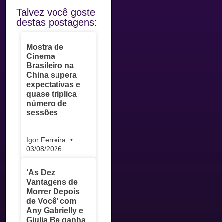
Talvez você goste
destas postagens:
Mostra de
Cinema
Brasileiro na
China supera
expectativas e
quase triplica
número de
sessões
Igor Ferreira
03/08/2026
‘As Dez
Vantagens de
Morrer Depois
de Você’ com
Any Gabrielly e
Giulia Be ganha