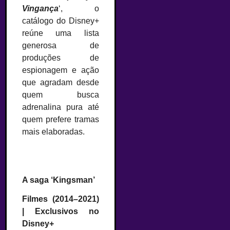
Vingança
‘, o
catálogo do Disney+
reúne uma lista
generosa de
produções de
espionagem e ação
que agradam desde
quem busca
adrenalina pura até
quem prefere tramas
mais elaboradas.
A saga ‘Kingsman’
Filmes (2014–2021)
| Exclusivos no
Disney+