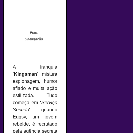
Foto:
Divulgação
A franquia
‘Kingsman
‘ mistura
espionagem, humor
afiado e muita ação
estilizada. Tudo
começa em ‘
Serviço
Secreto
‘, quando
Eggsy, um jovem
rebelde, é recrutado
pela agência secreta