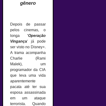
gênero
Depois de passar
pelos cinemas, o
longa
‘
Operação
Vinganç
a
‘ já pode
ser visto no Disney+.
A trama acompanha
Charlie (Rami
Malek), um
programador da CIA
que leva uma vida
aparentemente
pacata até ter sua
esposa assassinada
em um ataque
terrorista. Quando