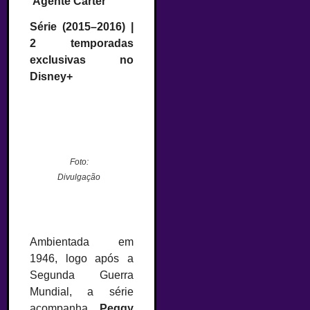
‘Agente Carter’
Série (2015–2016) |
2 temporadas
exclusivas no
Disney+
Foto:
Divulgação
Ambientada em
1946, logo após a
Segunda Guerra
Mundial, a série
acompanha
Peggy