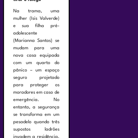
Na trama, uma
mulher (Isis Valverde)
e sua filha pré-
adolescente
(Marianna Santos) se
mudam para uma
nova casa equipada
com um quarto do
pânico – um espaço
seguro projetado
para proteger os
moradores em caso de
emergência. No
entanto, a segurança
se transforma em um
pesadelo quando três
supostos ladrões
invadem a residência.