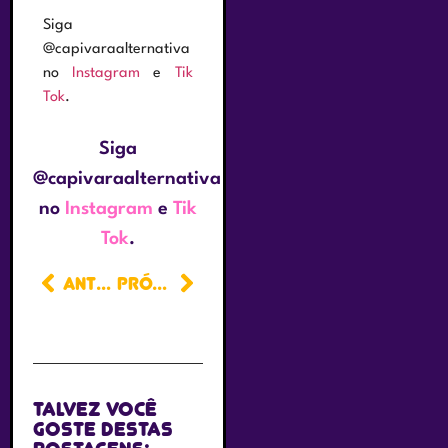
Siga
@capivaraalternativa
no
Instagram
e
Tik
Tok
.
Siga
@capivaraalternativa
no
Instagram
e
Tik
Tok
.
ANTERIOR
PRÓXIMO
Talvez você
goste destas