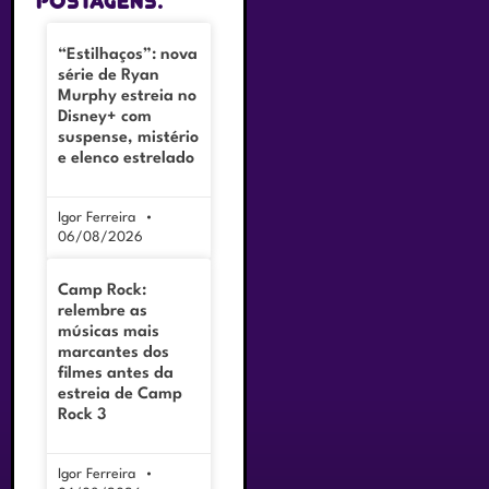
postagens:
“Estilhaços”: nova
série de Ryan
Murphy estreia no
Disney+ com
suspense, mistério
e elenco estrelado
Igor Ferreira
06/08/2026
Camp Rock:
relembre as
músicas mais
marcantes dos
filmes antes da
estreia de Camp
Rock 3
Igor Ferreira