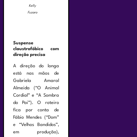
Kelly
Fuzaro
Suspense
claustrofóbico com
direção precisa
A direção do longa
está nas mãos de
Gabriela Amaral
Almeida (“O Animal
Cordial” e “A Sombra
do Pai”). O roteiro
fica por conta de
Fábio Mendes (“Dom”
e “Velhos Bandidos”,
em produção),