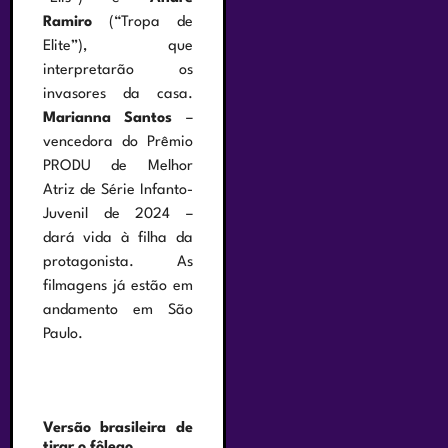
Ramiro
(“Tropa de
Elite”), que
interpretarão os
invasores da casa.
Marianna Santos
–
vencedora do Prêmio
PRODU de Melhor
Atriz de Série Infanto-
Juvenil de 2024 –
dará vida à filha da
protagonista. As
filmagens já estão em
andamento em São
Paulo.
Versão brasileira de
tirar o fôlego