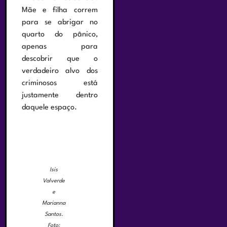
Mãe e filha correm
para se abrigar no
quarto do pânico,
apenas para
descobrir que o
verdadeiro alvo dos
criminosos está
justamente dentro
daquele espaço.
Isis
Valverde
e
Marianna
Santos.
Foto: