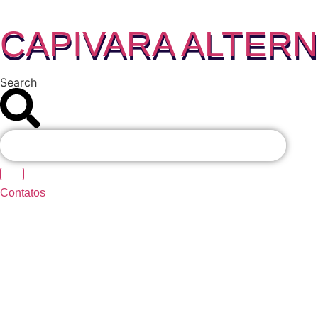
Ir
para
CAPIVARA ALTERN
o
conteúdo
Search
Contatos