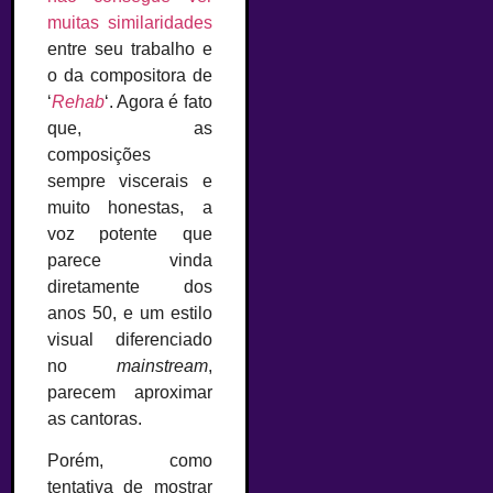
muitas similaridades
entre seu trabalho e
o da compositora de
‘
Rehab
‘. Agora é fato
que, as
composições
sempre viscerais e
muito honestas, a
voz potente que
parece vinda
diretamente dos
anos 50, e um estilo
visual diferenciado
no
mainstream
,
parecem aproximar
as cantoras.
Porém, como
tentativa de mostrar