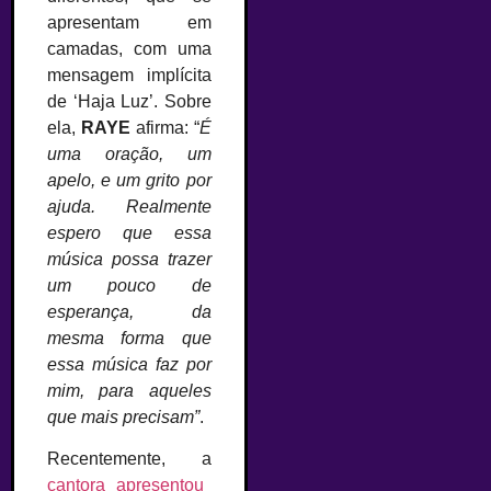
apresentam em
camadas, com uma
mensagem implícita
de ‘Haja Luz’. Sobre
ela,
RAYE
afirma: “
É
uma oração, um
apelo, e um grito por
ajuda. Realmente
espero que essa
música possa trazer
um pouco de
esperança, da
mesma forma que
essa música faz por
mim, para aqueles
que mais precisam”
.
Recentemente, a
cantora apresentou