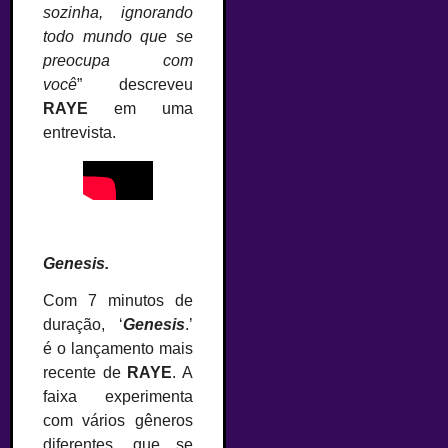
sozinha, ignorando
todo mundo que se
preocupa com
você
” descreveu
RAYE
em uma
entrevista.
–
Genesis.
Com 7 minutos de
duração, ‘
Genesis
.’
é o lançamento mais
recente de
RAYE
. A
faixa experimenta
com vários gêneros
diferentes, que se