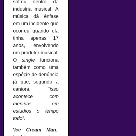
sofreu dentro da
indústria musical. A
música dá ênfase
em um incidente que
ocorreu quando ela
tinha apenas 17
anos, envolvendo
um produtor musical.
O
single
funciona
também como uma
espécie de denúncia
já que, segundo a
cantora, “
isso
acontece com
meninas em
estúdios o tempo
todo
“.
‘
Ice Cream Man.
‘