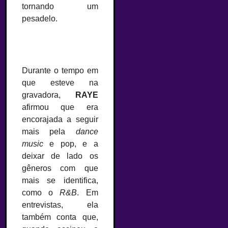
tornando um
pesadelo.
Foto: Divulgação
Foto: Divulgação
Foto: Divulgaçã
–
Durante o tempo em
que esteve na
gravadora,
RAYE
afirmou que era
encorajada a seguir
mais pela
dance
music
e pop, e a
deixar de lado os
gêneros com que
mais se identifica,
como o
R&B
. Em
entrevistas, ela
também conta que,