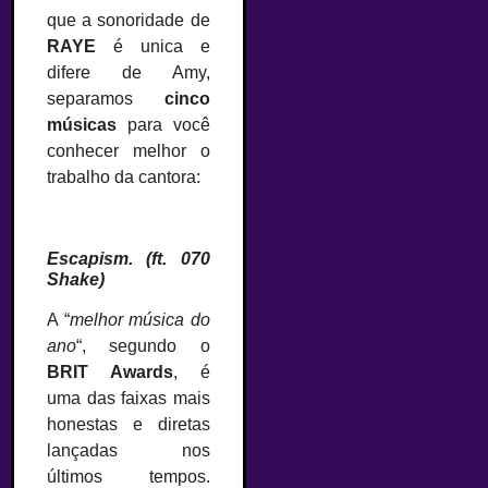
que a sonoridade de
RAYE
é unica e
difere de Amy,
separamos
cinco
músicas
para você
conhecer melhor o
trabalho da cantora:
–
Escapism. (ft. 070
Shake)
A “
melhor música do
ano
“, segundo o
BRIT Awards
, é
uma das faixas mais
honestas e diretas
lançadas nos
últimos tempos.