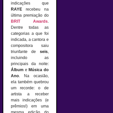
indicações que
RAYE
recebeu na
última premiação do
BRIT Awards
.
Dentre todas as
categorias a que foi
indicada, a cantora e
compositora saiu
triunfante de
seis
,
incluindo as
principais da noite:
Álbum
e
Música do
Ano
. Na ocasião,
ela também quebrou
um recorde: o de
artista a receber
mais indicações (e
prêmios!) em uma
mesma edição do