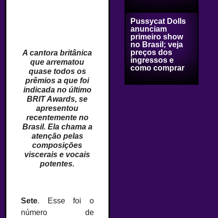
Pussycat Dolls
anunciam
–
primeiro show
no Brasil; veja
preços dos
A cantora britânica
ingressos e
que arrematou
como comprar
quase todos os
prêmios a que foi
indicada no último
BRIT Awards, se
apresentou
recentemente no
Brasil. Ela chama a
atenção pelas
composições
viscerais e vocais
potentes.
–
Sete
. Esse foi o
número de