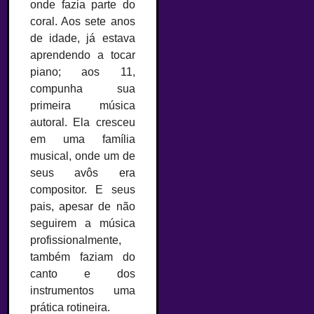
onde fazia parte do
coral. Aos sete anos
de idade, já estava
aprendendo a tocar
piano; aos 11,
compunha sua
primeira música
autoral. Ela cresceu
em uma família
musical, onde um de
seus avôs era
compositor. E seus
pais, apesar de não
seguirem a música
profissionalmente,
também faziam do
canto e dos
instrumentos uma
prática rotineira.