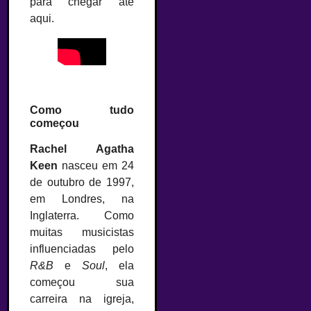
para chegar até
aqui.
–
Como tudo
começou
Rachel Agatha
Keen
nasceu em 24
de outubro de 1997,
em Londres, na
Inglaterra. Como
muitas musicistas
influenciadas pelo
R&B
e
Soul
, ela
começou sua
carreira na igreja,