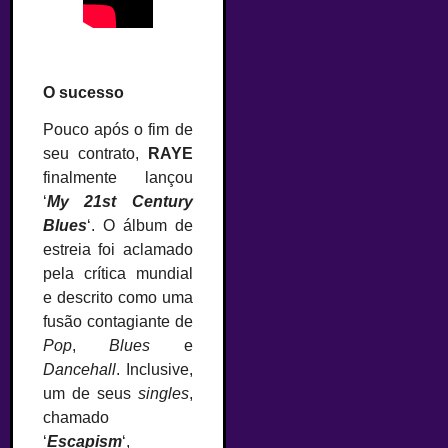
–
O sucesso
Pouco após o fim de
seu contrato,
RAYE
finalmente lançou
‘
My 21st Century
Blues
‘. O álbum de
estreia foi aclamado
pela crítica mundial
e descrito como uma
fusão contagiante de
Pop
,
Blues
e
Dancehall
. Inclusive,
um de seus
singles
,
chamado
‘
Escapism
‘,