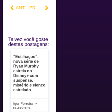
ANTERIOR
PRÓXIMO
Talvez você goste
destas postagens:
“Estilhaços”:
nova série de
Ryan Murphy
estreia no
Disney+ com
suspense,
mistério e elenco
estrelado
Igor Ferreira
06/08/2026