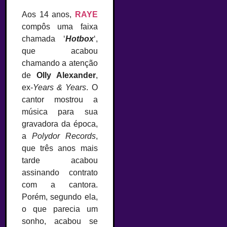
Aos 14 anos,
RAYE
compôs uma faixa
chamada ‘
Hotbox
‘,
que acabou
chamando a atenção
de
Olly Alexander
,
ex-
Years & Years
. O
cantor mostrou a
música para sua
gravadora da época,
a
Polydor Records
,
que três anos mais
tarde acabou
assinando contrato
com a cantora.
Porém, segundo ela,
o que parecia um
sonho, acabou se