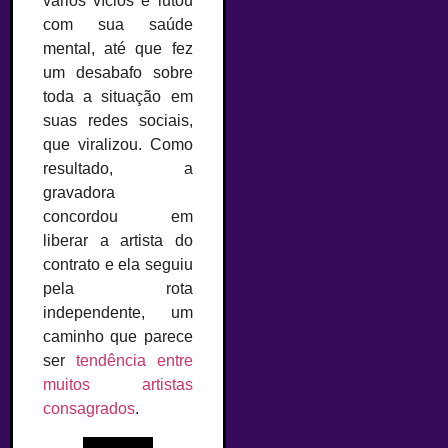
vários vícios e lutou
com sua saúde
mental, até que fez
um desabafo sobre
toda a situação em
suas redes sociais,
que viralizou. Como
resultado, a
gravadora
concordou em
liberar a artista do
contrato e ela seguiu
pela rota
independente, um
caminho que parece
ser
tendência entre
muitos artistas
consagrados
.