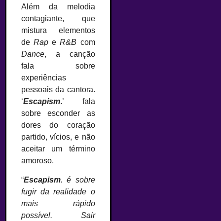
Além da melodia
contagiante, que
mistura elementos
de
Rap
e
R&B
com
Dance
, a canção
fala sobre
experiências
pessoais da cantora.
‘
Escapism
.’ fala
sobre esconder as
dores do coração
partido, vícios, e não
aceitar um término
amoroso.
“
Escapism
. é sobre
fugir da realidade o
mais rápido
possível. Sair