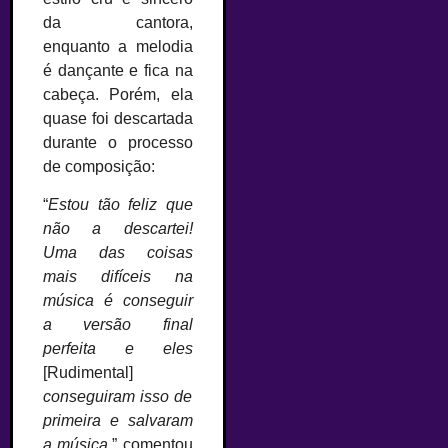
da cantora,
enquanto a melodia
é dançante e fica na
cabeça. Porém, ela
quase foi descartada
durante o processo
de composição:
“
Estou tão feliz que
não a descartei!
Uma das coisas
mais difíceis na
música é conseguir
a versão final
perfeita e eles
[Rudimental]
conseguiram isso de
primeira e salvaram
a música
.” comentou