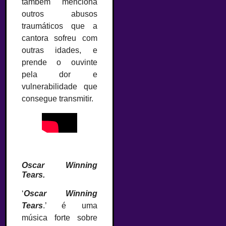
também menciona
outros abusos
traumáticos que a
cantora sofreu com
outras idades, e
prende o ouvinte
pela dor e
vulnerabilidade que
consegue transmitir.
–
Oscar Winning
Tears.
‘
Oscar Winning
Tears
.’ é uma
música forte sobre