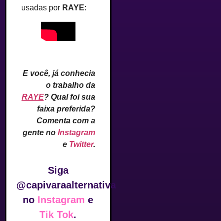
usadas por
RAYE
:
–
E você, já conhecia
o trabalho da
RAYE
? Qual foi sua
faixa preferida?
Comenta com a
gente no
Instagram
e
Twitter
.
Siga
@capivaraalternativa
no
Instagram
e
Tik Tok
.