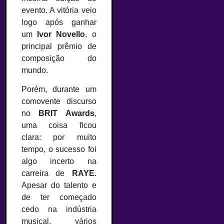
evento. A vitória veio
logo após ganhar
um
Ivor Novello
, o
principal prêmio de
composição do
mundo.
Porém, durante um
comovente discurso
no
BRIT Awards
,
uma coisa ficou
clara: por muito
tempo, o sucesso foi
algo incerto na
carreira de
RAYE
.
Apesar do talento e
de ter começado
cedo na indústria
musical, vários