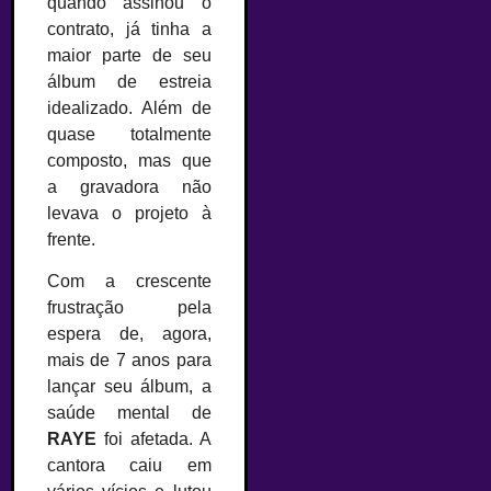
quando assinou o
contrato, já tinha a
maior parte de seu
álbum de estreia
idealizado. Além de
quase totalmente
composto, mas que
a gravadora não
levava o projeto à
frente.
Com a crescente
frustração pela
espera de, agora,
mais de 7 anos para
lançar seu álbum, a
saúde mental de
RAYE
foi afetada. A
cantora caiu em