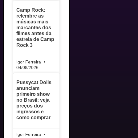
Camp Rock:
relembre as
músicas mais
marcantes dos
filmes antes da
estreia de Camp
Rock 3
Igor Ferreira
04/08/2026
Pussycat Dolls
anunciam
primeiro show
no Brasil; veja
preços dos
ingressos e
como comprar
Igor Ferreira