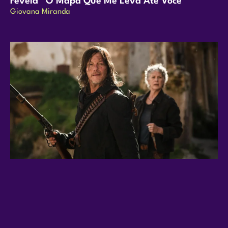
revela “O Mapa Que Me Leva Até Você”
Giovana Miranda