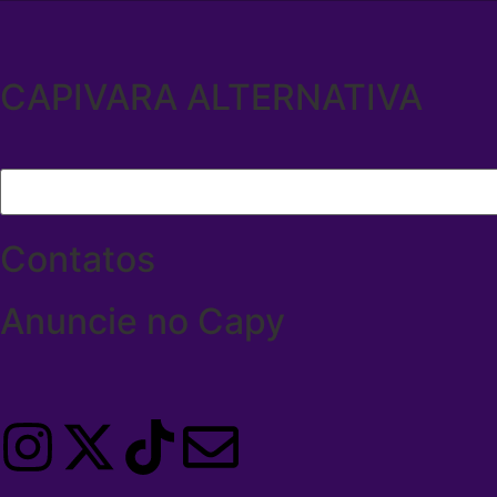
CAPIVARA ALTERNATIVA
Contatos
Anuncie no Capy