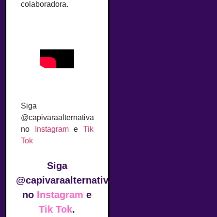
colaboradora.
Siga
@capivaraalternativa
no
Instagram
e
Tik
Tok
Siga
@capivaraalternativa
no
Instagram
e
Tik Tok
.