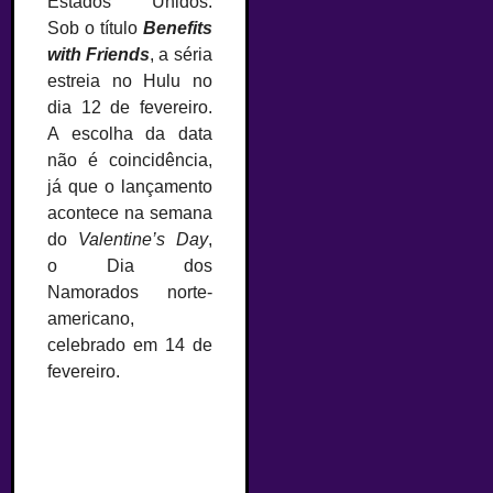
Estados Unidos.
Sob o título
Benefits
with Friends
, a séria
estreia no Hulu no
dia 12 de fevereiro.
A escolha da data
não é coincidência,
já que o lançamento
acontece na semana
do
Valentine’s Day
,
o Dia dos
Namorados norte-
americano,
celebrado em 14 de
fevereiro.