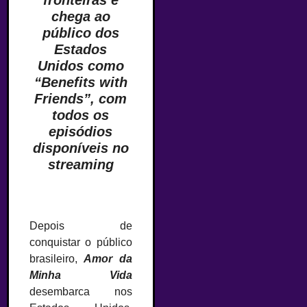
fronteiras e
chega ao
público dos
Estados
Unidos como
“Benefits with
Friends”, com
todos os
episódios
disponíveis no
streaming
Depois de
conquistar o público
brasileiro,
Amor da
Minha Vida
desembarca nos