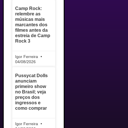
Camp Rock:
relembre as
músicas mais
marcantes dos
filmes antes da
estreia de Camp
Rock 3
Igor Ferreira
04/08/2026
Pussycat Dolls
anunciam
primeiro show
no Brasil; veja
preços dos
ingressos e
como comprar
Igor Ferreira