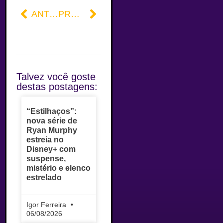
ANTERIOR
PRÓXIMO
Talvez você goste
destas postagens:
“Estilhaços”:
nova série de
Ryan Murphy
estreia no
Disney+ com
suspense,
mistério e elenco
estrelado
Igor Ferreira
06/08/2026