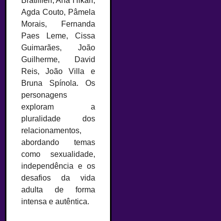
Bratillieri, Ana Hikari,
Agda Couto, Pâmela
Morais, Fernanda
Paes Leme, Cissa
Guimarães, João
Guilherme, David
Reis, João Villa e
Bruna Spínola. Os
personagens
exploram a
pluralidade dos
relacionamentos,
abordando temas
como sexualidade,
independência e os
desafios da vida
adulta de forma
intensa e autêntica.