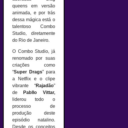
queens em versão
animada, e por trás
dessa mágica está o
talentoso Combo
Studio, diretamente
do Rio de Janeiro.
O Combo Studio, já
renomado por suas
criações como
“
Super Drags
” para
a Netflix e o clipe
vibrante “
Rajadão
”
de
Pabllo Vittar,
liderou todo o
processo de
produção deste
episódio natalino.
Desde os conceitos