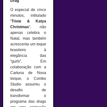
Drag
O especial de cinco
minutos, intitulado
“
Trixie & Katya
Christmas
“, não
apenas celebra o
Natal, mas também
acrescenta um toque
brasileiro à
elegância das
“gurls”. Em
colaboração com a
Cartuna de Nova
Iorque, o Combo
Studio assumiu o
desafio de
transformar o
programa das drags