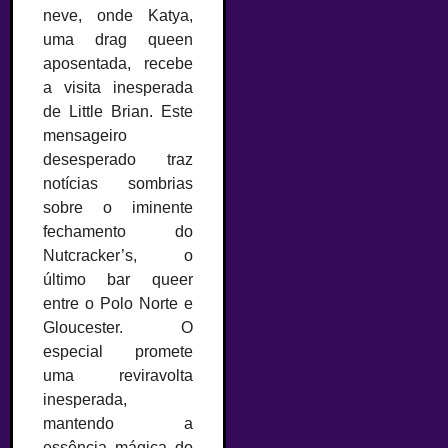
neve, onde Katya,
uma drag queen
aposentada, recebe
a visita inesperada
de Little Brian. Este
mensageiro
desesperado traz
notícias sombrias
sobre o iminente
fechamento do
Nutcracker’s, o
último bar queer
entre o Polo Norte e
Gloucester. O
especial promete
uma reviravolta
inesperada,
mantendo a
essência mágica do