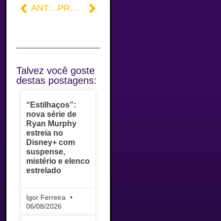
ANTERIOR
PRÓXIMO
Talvez você goste
destas postagens:
“Estilhaços”:
nova série de
Ryan Murphy
estreia no
Disney+ com
suspense,
mistério e elenco
estrelado
Igor Ferreira
06/08/2026