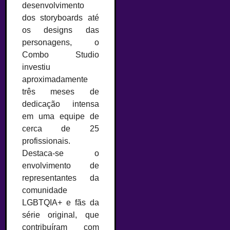
desenvolvimento
dos storyboards até
os designs das
personagens, o
Combo Studio
investiu
aproximadamente
três meses de
dedicação intensa
em uma equipe de
cerca de 25
profissionais.
Destaca-se o
envolvimento de
representantes da
comunidade
LGBTQIA+ e fãs da
série original, que
contribuíram com