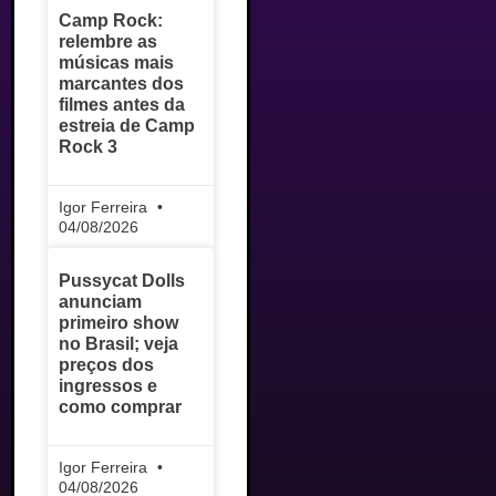
Camp Rock:
relembre as
músicas mais
marcantes dos
filmes antes da
estreia de Camp
Rock 3
Igor Ferreira
04/08/2026
Pussycat Dolls
anunciam
primeiro show
no Brasil; veja
preços dos
ingressos e
como comprar
Igor Ferreira
04/08/2026