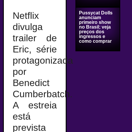
Netflix
Pussycat Dolls
anunciam
primeiro show
divulga
no Brasil; veja
preços dos
trailer de
ingressos e
como comprar
Eric, série
protagonizada
por
Benedict
Cumberbatch.
A estreia
está
prevista