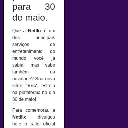
para 30
de maio.
Que a
Netflix
é um
dos principais
serviços de
entretenimento do
mundo você já
sabia, mas sabe
também da
novidade? Sua nova
série, ‘
Eric
‘, estreia
na plataforma no dia
30 de maio!
Para comemorar, a
Netflix
divulgou
hoje, o trailer oficial