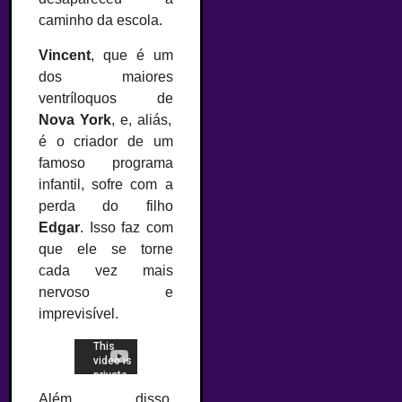
caminho da escola.
Vincent
, que é um
dos maiores
ventríloquos de
Nova York
, e, aliás,
é o criador de um
famoso programa
infantil, sofre com a
perda do filho
Edgar
. Isso faz com
que ele se torne
cada vez mais
nervoso e
imprevisível.
Além disso,