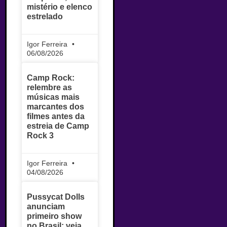
mistério e elenco
estrelado
Igor Ferreira
06/08/2026
Camp Rock:
relembre as
músicas mais
marcantes dos
filmes antes da
estreia de Camp
Rock 3
Igor Ferreira
04/08/2026
Pussycat Dolls
anunciam
primeiro show
no Brasil; veja