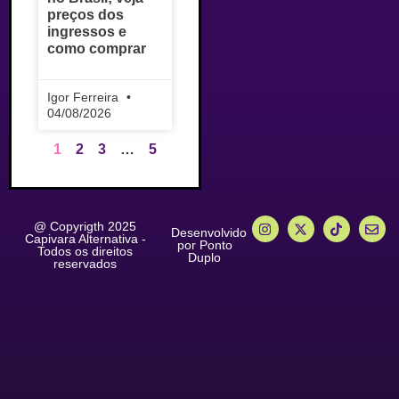
preços dos
ingressos e
como comprar
Igor Ferreira
04/08/2026
1
2
3
…
5
@ Copyrigth 2025
Desenvolvido
Capivara Alternativa -
por Ponto
Todos os direitos
Duplo
reservados