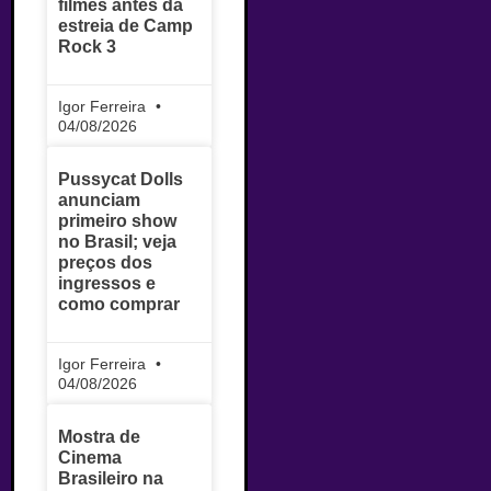
filmes antes da
estreia de Camp
Rock 3
Igor Ferreira
04/08/2026
Pussycat Dolls
anunciam
primeiro show
no Brasil; veja
preços dos
ingressos e
como comprar
Igor Ferreira
04/08/2026
Mostra de
Cinema
Brasileiro na