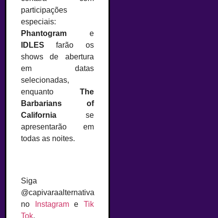
participações
especiais:
Phantogram
e
IDLES
farão os
shows de abertura
em datas
selecionadas,
enquanto
The
Barbarians of
California
se
apresentarão em
todas as noites.
Siga
@capivaraalternativa
no
Instagram
e
Tik
Tok
.