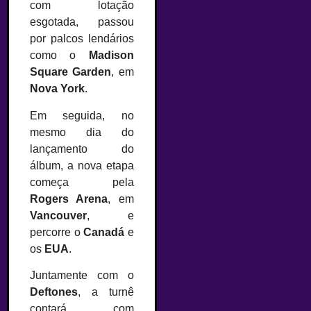
com lotação
esgotada, passou
por palcos lendários
como o
Madison
Square Garden
, em
Nova York
.
Em seguida, no
mesmo dia do
lançamento do
álbum, a nova etapa
começa pela
Rogers Arena
, em
Vancouver
, e
percorre o
Canadá
e
os
EUA
.
Juntamente com o
Deftones
, a turnê
contará com