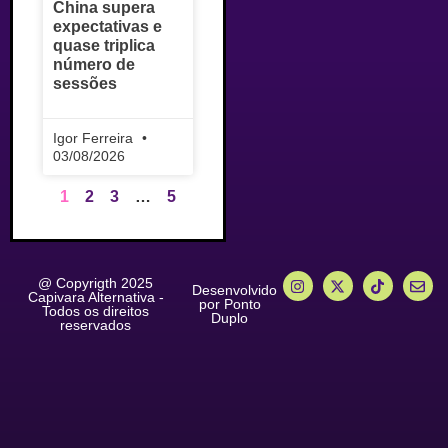
China supera
expectativas e
quase triplica
número de
sessões
Igor Ferreira
03/08/2026
1
2
3
…
5
@ Copyrigth 2025
Desenvolvido
Capivara Alternativa -
por Ponto
Todos os direitos
Duplo
reservados