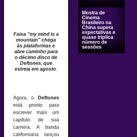
Mostra de
Cinema
Brasileiro na
China supera
expectativas e
Faixa “my mind is a
quase triplica
mountain” chega
número de
às plataformas e
sessões
abre caminho para
o décimo disco de
Deftones, que
estreia em agosto
.
Agora, o
Deftones
está pronto para
escrever mais um
capítulo de sua
carreira. A banda
californiana lançou