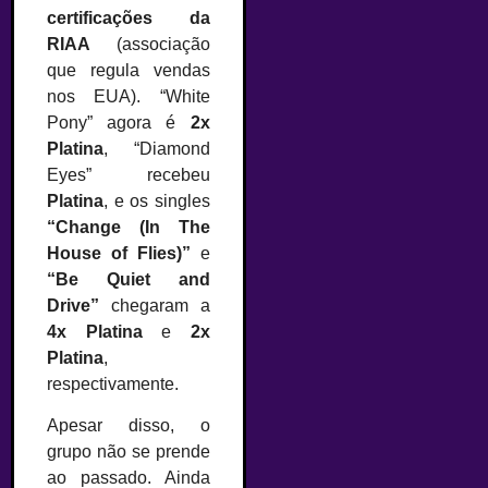
certificações da
RIAA
(associação
que regula vendas
nos EUA). “White
Pony” agora é
2x
Platina
, “Diamond
Eyes” recebeu
Platina
, e os singles
“Change (In The
House of Flies)”
e
“Be Quiet and
Drive”
chegaram a
4x Platina
e
2x
Platina
,
respectivamente.
Apesar disso, o
grupo não se prende
ao passado. Ainda