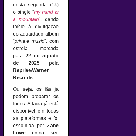
nesta segunda (14)
o single “
my mind is
a mountain
”, dando
início à divulgação
do aguardado álbum
“
private music
”, com
estreia marcada
para
22 de agosto
de 2025
pela
Reprise
/
Warner
Records
.
Ou seja, os fãs já
podem preparar os
fones. A faixa já está
disponível em todas
as plataformas e foi
escolhida por
Zane
Lowe
como seu