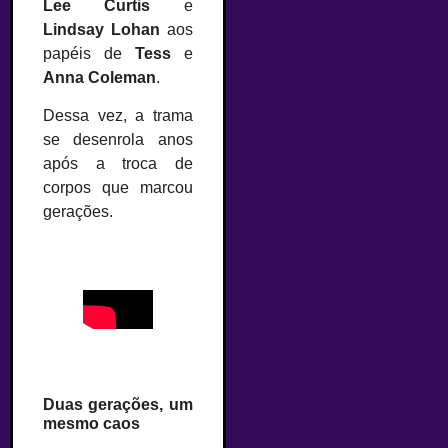
Lee Curtis
e
Lindsay Lohan
aos
papéis de
Tess
e
Anna Coleman
.
Dessa vez, a trama
se desenrola anos
após a troca de
corpos que marcou
gerações.
Duas gerações, um
mesmo caos