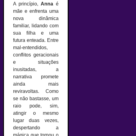
A princípio,
Anna
é
mãe e enfrenta uma
nova dinâmica
familiar, lidando com
sua filha e uma
futura enteada. Entre
mal-entendidos,
conflitos geracionais
e situações
inusitadas, a
narrativa promete
ainda mais
reviravoltas. Como
se não bastasse, um
raio pode, sim,
atingir o mesmo
lugar duas vezes,
despertando a
mágica que tornou o