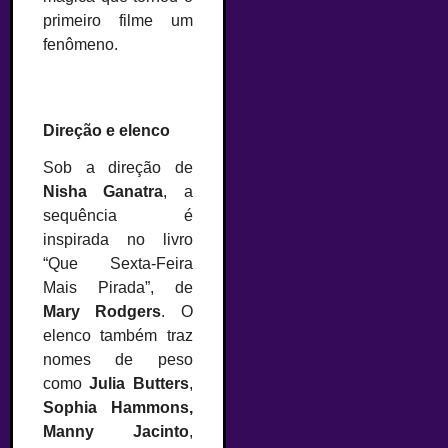
primeiro filme um
fenômeno.
Direção e elenco
Sob a direção de
Nisha Ganatra
, a
sequência é
inspirada no livro
“Que Sexta-Feira
Mais Pirada”, de
Mary Rodgers
. O
elenco também traz
nomes de peso
como
Julia Butters
,
Sophia Hammons,
Manny Jacinto
,