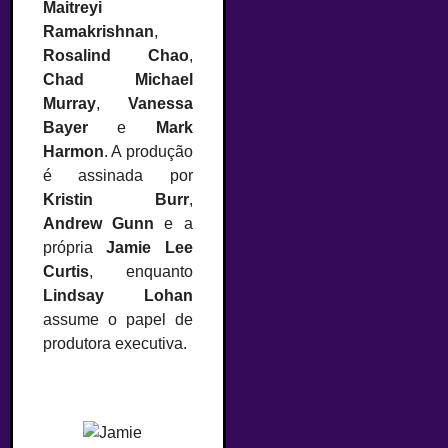
Maitreyi
Ramakrishnan
,
Rosalind Chao
,
Chad Michael
Murray
,
Vanessa
Bayer
e
Mark
Harmon
. A produção
é assinada por
Kristin Burr
,
Andrew Gunn
e a
própria
Jamie Lee
Curtis
, enquanto
Lindsay Lohan
assume o papel de
produtora executiva.