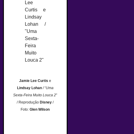
Jamie Lee Curtis
e
Lindsay Lohan
/ “
Uma
Sexta-Feira Muito Louca 2
”
/ Reprodução
Disney
/
Foto:
Glen Wilson