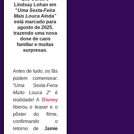
Lindsay Lohan em
“
Uma Sexta-Feira
Mais Louca Ainda
”
está marcado para
agosto de 2025,
trazendo uma nova
dose de caos
familiar e muitas
surpresas.
Antes de tudo, os fãs
podem comemorar:
“
Uma Sexta-Feira
Muito Louca 2
” é
realidade! A
Disney
liberou o teaser e o
pôster do filme,
confirmando o
retorno de
Jamie