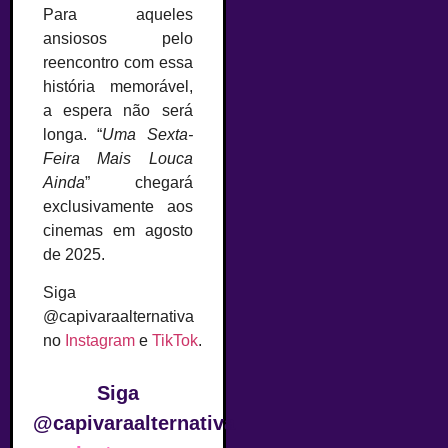
Para aqueles
ansiosos pelo
reencontro com essa
história memorável,
a espera não será
longa. “
Uma Sexta-
Feira Mais Louca
Ainda
” chegará
exclusivamente aos
cinemas em agosto
de 2025.
Siga
@capivaraalternativa
no
Instagram
e
TikTok
.
Siga
@capivaraalternativa