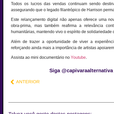
Todos os lucros das vendas continuam sendo dest
assegurando que o legado filantrópico de Harrison perma
Este relançamento digital não apenas oferece uma no
obra-prima, mas também reafirma a relevância cont
humanitárias, mantendo vivo o espírito de solidariedade q
Além de trazer a oportunidade de viver a experiênci
reforçando ainda mais a importância de artistas apoiare
Assista ao mini documentário no
Youtube
.
Siga @capivaraalternativ
ANTERIOR
Talvez você goste destas postagens: