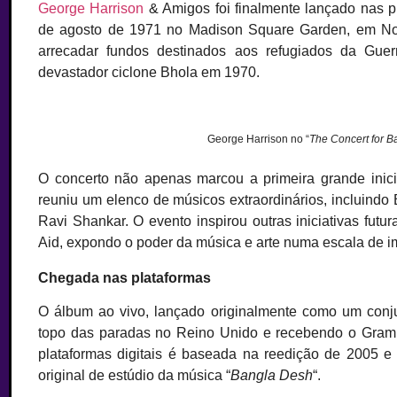
George Harrison
& Amigos foi finalmente lançado nas p
de agosto de 1971 no Madison Square Garden, em Nova
arrecadar fundos destinados aos refugiados da Gue
devastador ciclone Bhola em 1970.
George Harrison no “
The Concert for 
O concerto não apenas marcou a primeira grande inic
reuniu um elenco de músicos extraordinários, incluindo 
Ravi Shankar. O evento inspirou outras iniciativas fut
Aid, expondo o poder da música e arte numa escala de i
Chegada nas plataformas
O álbum ao vivo, lançado originalmente como um conjun
topo das paradas no Reino Unido e recebendo o Gram
plataformas digitais é baseada na reedição de 2005 e
original de estúdio da música “
Bangla Desh
“.