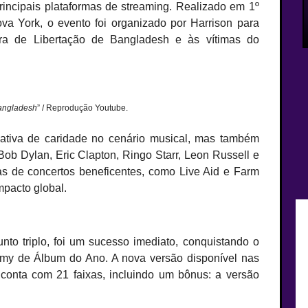
rincipais plataformas de streaming. Realizado em 1º
 York, o evento foi organizado por Harrison para
rra de Libertação de Bangladesh e às vítimas do
Bangladesh
” / Reprodução Youtube.
iativa de caridade no cenário musical, mas também
Bob Dylan, Eric Clapton, Ringo Starr, Leon Russell e
uras de concertos beneficentes, como Live Aid e Farm
mpacto global.
to triplo, foi um sucesso imediato, conquistando o
my de Álbum do Ano. A nova versão disponível nas
 conta com 21 faixas, incluindo um bônus: a versão