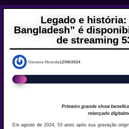
Legado e história:
Bangladesh” é disponib
de streaming 5
Giovana Miranda
12/08/2024
Primeiro grande show benefice
relançado digitalm
Em agosto de 2024, 53 anos após sua gravação origina