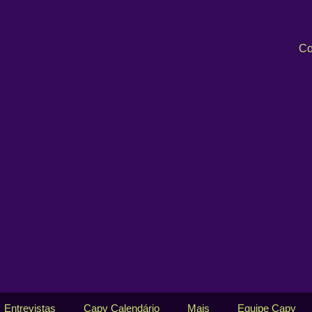
Co
Entrevistas
Capy Calendário
Mais
Equipe Capy