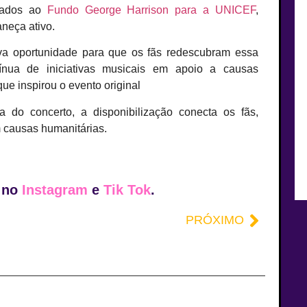
inados ao
Fundo George Harrison para a UNICEF
,
neça ativo.
va oportunidade para que os fãs redescubram essa
ínua de iniciativas musicais em apoio a causas
ue inspirou o evento original
a do concerto, a disponibilização conecta os fãs,
m causas humanitárias.
a no
Instagram
e
Tik Tok
.
PRÓXIMO