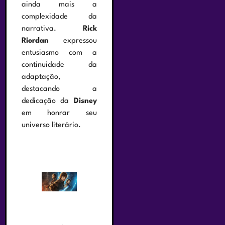
ainda mais a
complexidade da
narrativa.
Rick
Riordan
expressou
entusiasmo com a
continuidade da
adaptação,
destacando a
dedicação da
Disney
em honrar seu
universo literário.