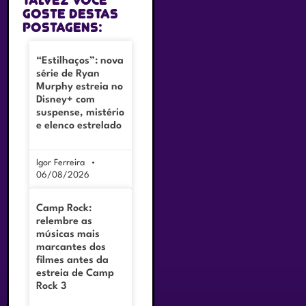
Talvez você
goste destas
postagens:
“Estilhaços”: nova
série de Ryan
Murphy estreia no
Disney+ com
suspense, mistério
e elenco estrelado
Igor Ferreira
06/08/2026
Camp Rock:
relembre as
músicas mais
marcantes dos
filmes antes da
estreia de Camp
Rock 3