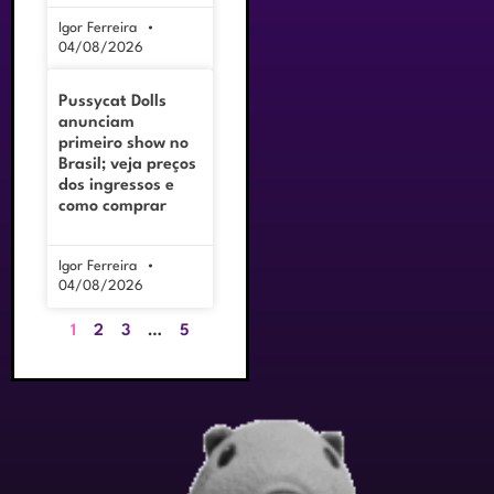
Igor Ferreira
04/08/2026
Pussycat Dolls
anunciam
primeiro show no
Brasil; veja preços
dos ingressos e
como comprar
Igor Ferreira
04/08/2026
1
2
3
…
5