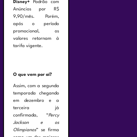
Disney+
Padrão com
Anúncios por R$
9,90/mês. Porém,
após o período
promocional, os
valores retornam à
tarifa vigente.
O que vem por aí?
Assim, com a segunda
temporada chegando
em dezembro e a
terceira já
confirmada, “
Percy
Jackson e os
Olimpianos
” se firma