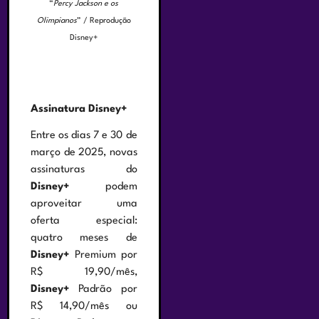
“
Percy Jackson e os
Olimpianos
” / Reprodução
Disney+
Assinatura Disney+
Entre os dias 7 e 30 de
março de 2025, novas
assinaturas do
Disney+
podem
aproveitar uma
oferta especial:
quatro meses de
Disney+
Premium por
R$ 19,90/mês,
Disney+
Padrão por
R$ 14,90/mês ou