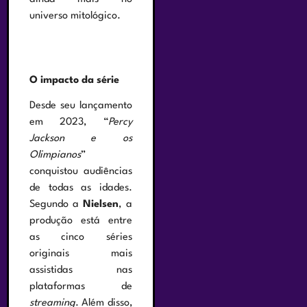
universo mitológico.
O impacto da série
Desde seu lançamento
em 2023, “
Percy
Jackson e os
Olimpianos
”
conquistou audiências
de todas as idades.
Segundo a
Nielsen
, a
produção está entre
as cinco séries
originais mais
assistidas nas
plataformas de
streaming
. Além disso,