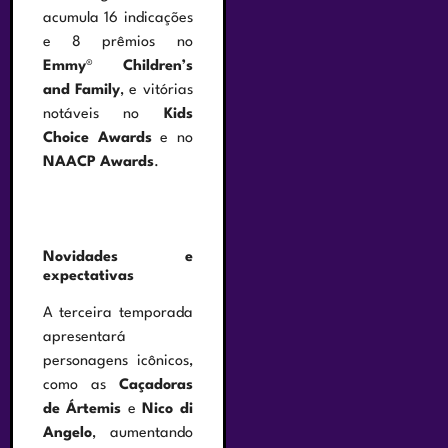
acumula 16 indicações
e 8 prêmios no
Emmy
®
Children’s
and Family
, e vitórias
notáveis no
Kids
Choice Awards
e no
NAACP Awards
.
Novidades e
expectativas
A terceira temporada
apresentará
personagens icônicos,
como as
Caçadoras
de Ártemis
e
Nico di
Angelo
, aumentando