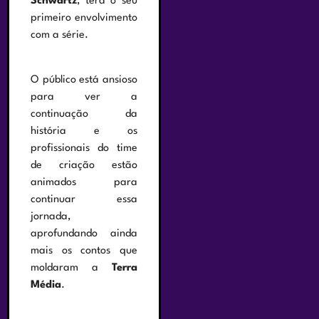
Schwartz
, terá o seu
primeiro envolvimento
com a série.
O público está ansioso
para ver a
continuação da
história e os
profissionais do time
de criação estão
animados para
continuar essa
jornada,
aprofundando ainda
mais os contos que
moldaram a
Terra
Média
.