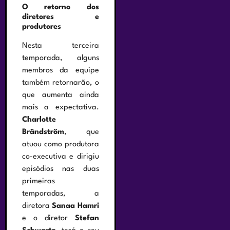
O retorno dos
diretores e
produtores
Nesta terceira
temporada, alguns
membros da equipe
também retornarão, o
que aumenta ainda
mais a expectativa.
Charlotte
Brändström
, que
atuou como produtora
co-executiva e dirigiu
episódios nas duas
primeiras
temporadas, a
diretora
Sanaa Hamri
e o diretor
Stefan