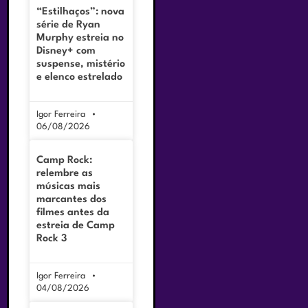
“Estilhaços”: nova
série de Ryan
Murphy estreia no
Disney+ com
suspense, mistério
e elenco estrelado
Igor Ferreira
06/08/2026
Camp Rock:
relembre as
músicas mais
marcantes dos
filmes antes da
estreia de Camp
Rock 3
Igor Ferreira
04/08/2026