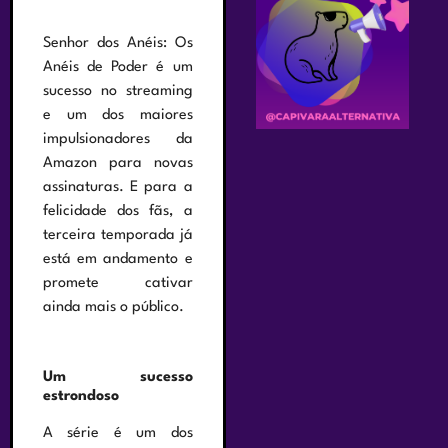
Senhor dos Anéis: Os
Anéis de Poder é um
sucesso no streaming
e um dos maiores
impulsionadores da
Amazon para novas
assinaturas. E para a
felicidade dos fãs, a
terceira temporada já
está em andamento e
promete cativar
ainda mais o público.
Um sucesso
estrondoso
A série é um dos