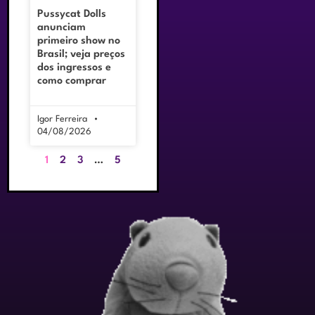
Pussycat Dolls
anunciam
primeiro show no
Brasil; veja preços
dos ingressos e
como comprar
Igor Ferreira
04/08/2026
1
2
3
…
5