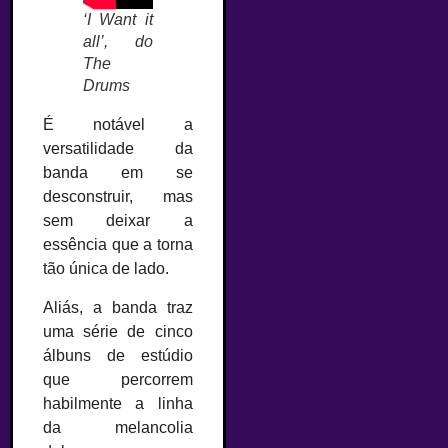
‘I Want it
all’, do
The
Drums
É notável a
versatilidade da
banda em se
desconstruir, mas
sem deixar a
essência que a torna
tão única de lado.
Aliás, a banda traz
uma série de cinco
álbuns de estúdio
que percorrem
habilmente a linha
da melancolia