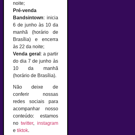
noite;
Pré-venda
Bandsintown
: inicia
6 de junho às 10 da
manhã (horário de
Brasília) e encerra
às 22 da noite;
Venda geral
: a partir
do dia 7 de junho às
10 da manhã
(horário de Brasília).
Não deixe de
conferir nossas
redes sociais para
acompanhar nosso
conteúdo: estamos
no
twitter
,
instagram
e
tiktok
.