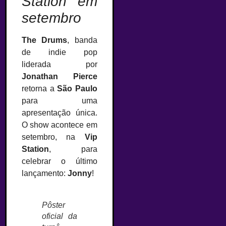
Station em
setembro
The Drums
, banda
de indie pop
liderada por
Jonathan Pierce
retorna a
São Paulo
para uma
apresentação única.
O show acontece em
setembro, na
Vip
Station
, para
celebrar o último
lançamento:
Jonny
!
Pôster
oficial da