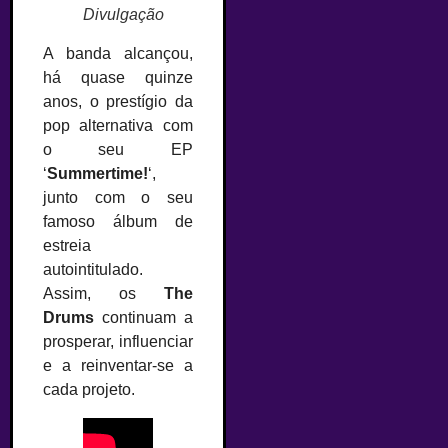
Divulgação
A banda alcançou,
há quase quinze
anos, o prestígio da
pop alternativa com
o seu EP
‘
Summertime!
‘,
junto com o seu
famoso álbum de
estreia
autointitulado.
Assim, os
The
Drums
continuam a
prosperar, influenciar
e a reinventar-se a
cada projeto.