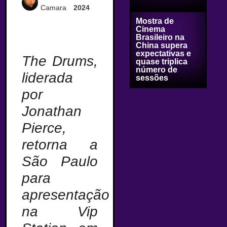
Camara
2024
Mostra de
Cinema
Brasileiro na
China supera
expectativas e
The Drums,
quase triplica
número de
liderada
sessões
por
Jonathan
Pierce,
retorna a
São Paulo
para
apresentação
na Vip