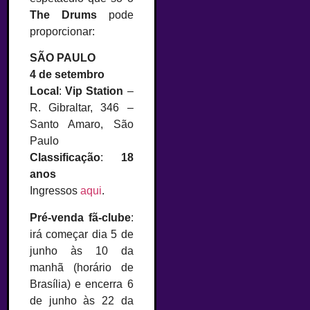
The Drums
pode
proporcionar:
SÃO PAULO
4 de setembro
Local
:
Vip Station
–
R. Gibraltar, 346 –
Santo Amaro, São
Paulo
Classificação
:
18
anos
Ingressos
aqui
.
Pré-venda fã-clube
:
irá começar dia 5 de
junho às 10 da
manhã (horário de
Brasília) e encerra 6
de junho às 22 da