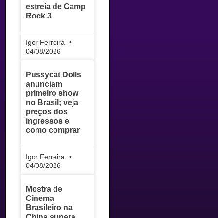
estreia de Camp
Rock 3
Igor Ferreira
04/08/2026
Pussycat Dolls
anunciam
primeiro show
no Brasil; veja
preços dos
ingressos e
como comprar
Igor Ferreira
04/08/2026
Mostra de
Cinema
Brasileiro na
China supera