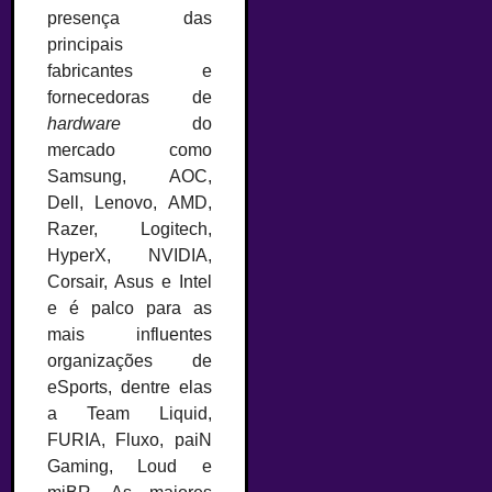
presença das
principais
fabricantes e
fornecedoras de
hardware
do
mercado como
Samsung, AOC,
Dell, Lenovo, AMD,
Razer, Logitech,
HyperX, NVIDIA,
Corsair, Asus e Intel
e é palco para as
mais influentes
organizações de
eSports, dentre elas
a Team Liquid,
FURIA, Fluxo, paiN
Gaming, Loud e