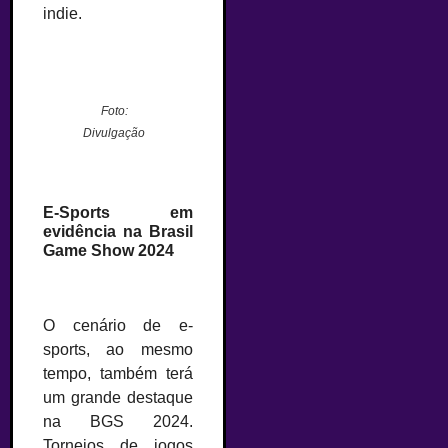
indie.
–
Foto:
Divulgação
–
E-Sports em
evidência na Brasil
Game Show 2024
–
O cenário de e-
sports, ao mesmo
tempo, também terá
um grande destaque
na BGS 2024.
Torneios de jogos