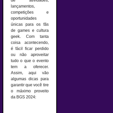
de atividades,
lançamentos,
competições e
oportunidades
únicas para os fãs
de games e cultura
geek. Com tanta
coisa acontecendo,
é fácil ficar perdido
ou não aproveitar
tudo o que o evento
tem a oferecer.
Assim, aqui vão
algumas dicas para
garantir que você tire
o máximo proveito
da BGS 2024:
–