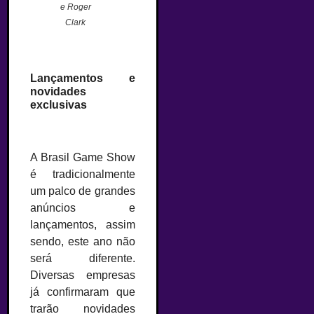
e Roger
Clark
–
Lançamentos e
novidades
exclusivas
–
A Brasil Game Show
é tradicionalmente
um palco de grandes
anúncios e
lançamentos, assim
sendo, este ano não
será diferente.
Diversas empresas
já confirmaram que
trarão novidades