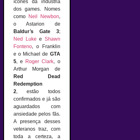
ícones da indústria
dos games. Nomes
como
Neil Newbon
,
o Astarion de
Baldur’s Gate 3
;
Ned Luke
e
Shawn
Fonteno
, o Franklin
e o Michael de
GTA
5
, e
Roger Clark
, o
Arthur Morgan de
Red Dead
Redemption
2
, estão todos
confirmados e já são
aguardados com
ansiedade pelos fãs.
A presença desses
veteranos traz, com
toda a certeza, a