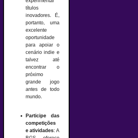
experimentar
títulos
inovadores. É,
portanto, uma
excelente
oportunidade
para apoiar o
cenário indie e
talvez até
encontrar o
próximo
grande jogo
antes de todo
mundo.
–
Participe das
competições
e atividades
: A
BGS oferece