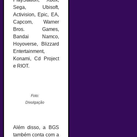
Sega, Ubisoft,
Activision, Epic, EA,
Capcom, Warner
Bros. Games,
Bandai Namco,
Hoyoverse, Blizzard
Entertainment,
Konami, Cd Project
e RIOT.
–
Foto:
Divulgação
–
Além disso, a BGS
também conta com a