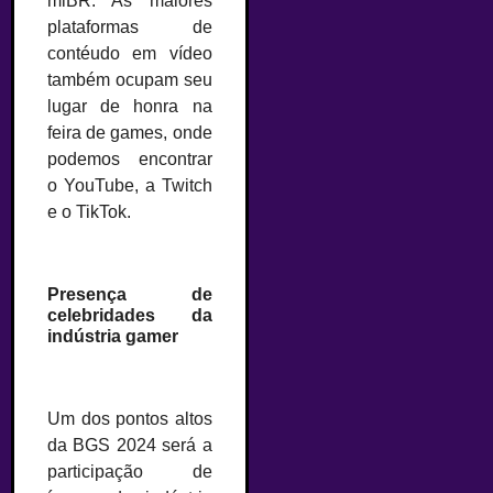
miBR. As maiores
plataformas de
contéudo em vídeo
também ocupam seu
lugar de honra na
feira de games, onde
podemos encontrar
o YouTube, a Twitch
e o TikTok.
–
Presença de
celebridades da
indústria gamer
–
Um dos pontos altos
da BGS 2024 será a
participação de