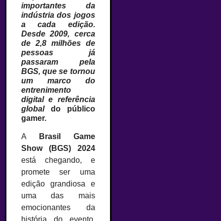
importantes da
indústria dos jogos
a cada edição.
Desde 2009, cerca
de 2,8 milhões de
pessoas já
passaram pela
BGS, que se tornou
um marco do
entrenimento
digital e referência
global
do público
gamer.
A
Brasil Game
Show (BGS)
2024
está chegando, e
promete ser uma
edição grandiosa e
uma das mais
emocionantes da
história do evento.