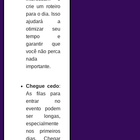
crie um roteiro
para o dia. Isso
ajudará a
otimizar seu
tempo e
garantir que
você não perca
nada
importante.
–
Chegue cedo
:
As filas para
entrar no
evento podem
ser longas,
especialmente
nos primeiros
dias. Chegar