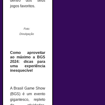
dentro dos seus
jogos favoritos.
–
Foto:
Divulgação
–
Como aproveitar
ao máximo a BGS
2024: dicas para
uma experiência
inesquecível
–
A Brasil Game Show
(BGS) é um evento
gigantesco, repleto