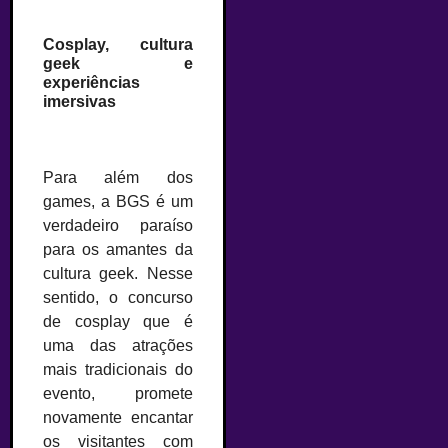
–
Cosplay, cultura
geek e
experiências
imersivas
–
Para além dos
games, a BGS é um
verdadeiro paraíso
para os amantes da
cultura geek. Nesse
sentido, o concurso
de cosplay que é
uma das atrações
mais tradicionais do
evento, promete
novamente encantar
os visitantes com