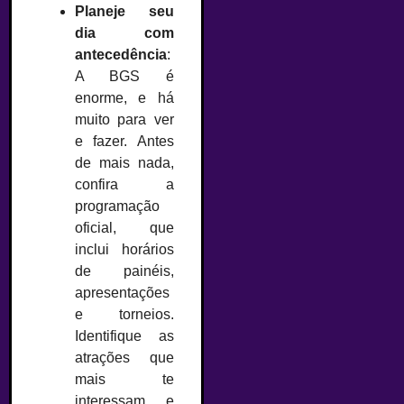
Planeje seu
dia com
antecedência
:
A BGS é
enorme, e há
muito para ver
e fazer. Antes
de mais nada,
confira a
programação
oficial, que
inclui horários
de painéis,
apresentações
e torneios.
Identifique as
atrações que
mais te
interessam e