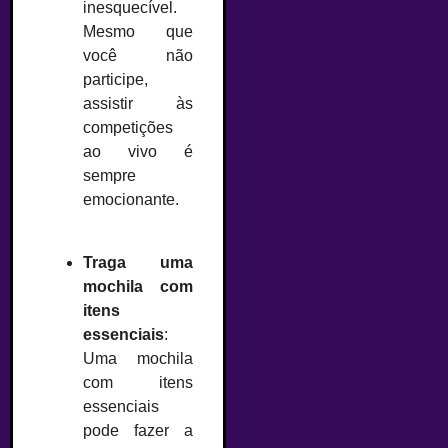
inesquecível.
Mesmo que
você não
participe,
assistir às
competições
ao vivo é
sempre
emocionante.
–
Traga uma
mochila com
itens
essenciais
:
Uma mochila
com itens
essenciais
pode fazer a