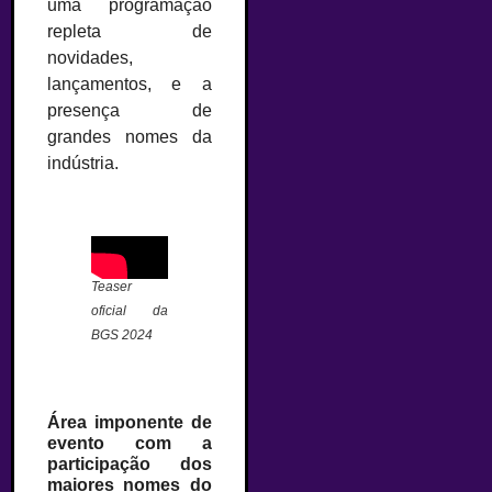
uma programação
repleta de
novidades,
lançamentos, e a
presença de
grandes nomes da
indústria.
–
Teaser
oficial da
BGS 2024
–
Área imponente de
evento com a
participação dos
maiores nomes do